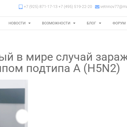
+7 (925) 871-17-13 +7 (495) 519-22-20
vetnnov77@mai
НОВОСТИ
ВОЗМОЖНОСТИ
БЛОГ
ФОРУМ
ый в мире случай зара
ппом подтипа A (H5N2)