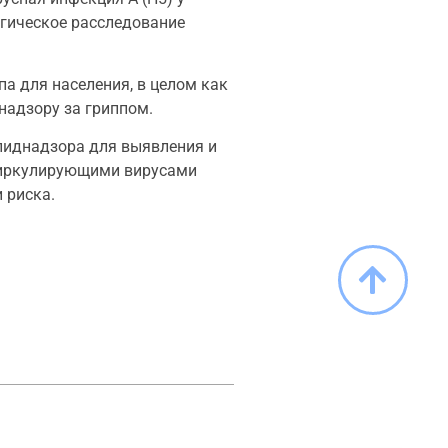
огическое расследование
а для населения, в целом как
надзору за гриппом.
пиднадзора для выявления и
 циркулирующими вирусами
 риска.