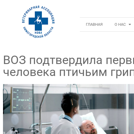
ГЛАВНАЯ
О НАС
ВОЗ подтвердила перв
человека птичьим гри