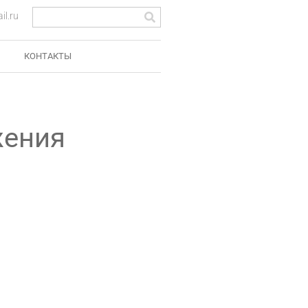
l.ru
КОНТАКТЫ
жения