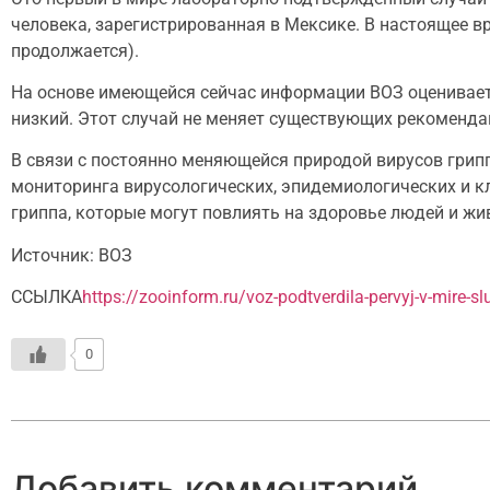
человека, зарегистрированная в Мексике. В настоящее 
продолжается).
На основе имеющейся сейчас информации ВОЗ оценивает т
низкий. Этот случай не меняет существующих рекоменда
В связи с постоянно меняющейся природой вирусов грип
мониторинга вирусологических, эпидемиологических и 
гриппа, которые могут повлиять на здоровье людей и жи
Источник: ВОЗ
ССЫЛКА
https://zooinform.ru/voz-podtverdila-pervyj-v-mire-
0
Добавить комментарий