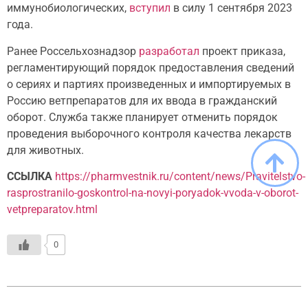
иммунобиологических,
вступил
в силу 1 сентября 2023
года.
Ранее Россельхознадзор
разработал
проект приказа,
регламентирующий порядок предоставления сведений
о сериях и партиях произведенных и импортируемых в
Россию ветпрепаратов для их ввода в гражданский
оборот. Служба также планирует отменить порядок
проведения выборочного контроля качества лекарств
для животных.
ССЫЛКА
https://pharmvestnik.ru/content/news/Pravitelstvo-
rasprostranilo-goskontrol-na-novyi-poryadok-vvoda-v-oborot-
vetpreparatov.html
0