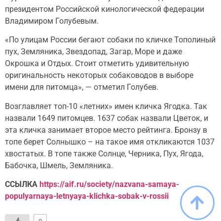
президентом Российской кинологической федерации
Владимиром Голубевым.
«По улицам России бегают собаки по кличке Тополиный
пух, Земляника, Звездопад, Загар, Море и даже
Окрошка и Отдых. Стоит отметить удивительную
оригинальность некоторых собаководов в выборе
имени для питомца», — отметил Голубев.
Возглавляет топ-10 «летних» имен кличка Ягодка. Так
назвали 1649 питомцев. 1637 собак назвали Цветок, и
эта кличка занимает второе место рейтинга. Бронзу в
топе берет Солнышко – на такое имя откликаются 1037
хвостатых. В топе также Солнце, Черника, Пух, Ягода,
Бабочка, Шмель, Земляника.
ССЫЛКА
https://aif.ru/society/nazvana-samaya-
populyarnaya-letnyaya-klichka-sobak-v-rossii