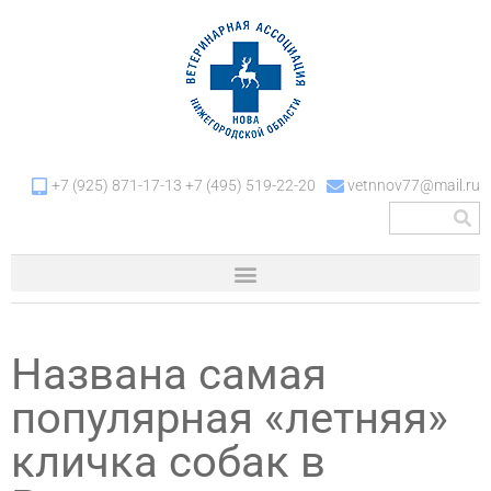
+7 (925) 871-17-13 +7 (495) 519-22-20
vetnnov77@mail.ru
Названа самая
популярная «летняя»
кличка собак в