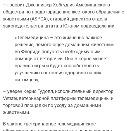
– говорит Дженнифер Хобгуд из Американского
общества по предотвращению жестокого обращения с
животными (ASPCA), старший директор отдела
законодательства штата в Южном подразделении.
«Телемедицина – это жизненно важное
решение, помогающее домашним животным
во Флориде получать необходимую им
помощь от ветврачей. Она в корне меняет
правила игры и будет способствовать
улучшению состояния здоровья наших
питомцев»,
– уверен Керис Гудолл, исполнительный директор
Vetster, ветеринарной платформы телемедицины и
торговой площадки по уходу за домашними
животными.
В законе «ветеринарное телемедицинское
обслуживание» определяется как использование