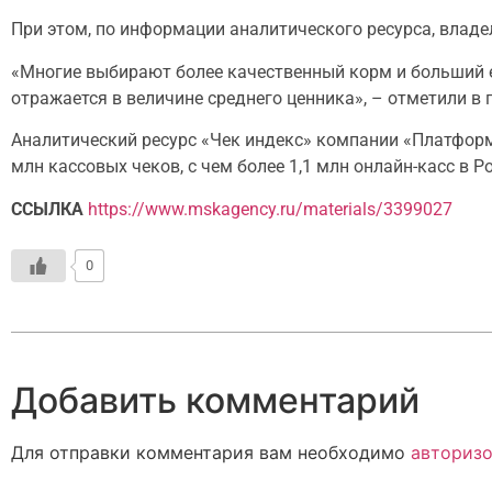
При этом, по информации аналитического ресурса, влад
«Многие выбирают более качественный корм и больший е
отражается в величине среднего ценника», – отметили в 
Аналитический ресурс «Чек индекс» компании «Платфор
млн кассовых чеков, с чем более 1,1 млн онлайн-касс в Р
ССЫЛКА
https://www.mskagency.ru/materials/3399027
0
Добавить комментарий
Для отправки комментария вам необходимо
авторизо