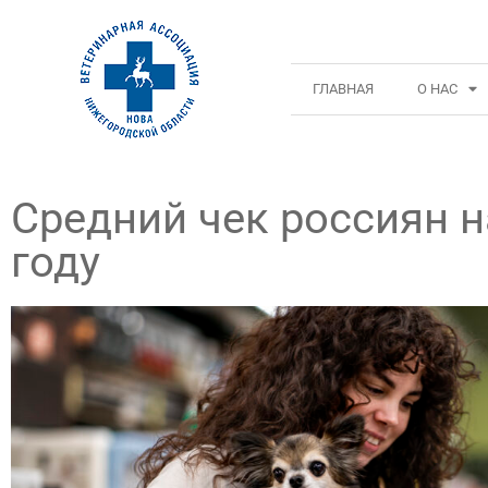
ГЛАВНАЯ
О НАС
Средний чек россиян н
году