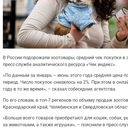
В России подорожали зоотовары, средний чек покупки в 
пресс-службе аналитического ресурса «Чек индекс».
«По данным за январь – июнь этого года средняя цена по
период. Число покупок снизилось на 2%. При этом в онла
году в то же время», – сказал собеседник агентства.
По его словам, в топ-7 регионов по объему продаж зоото
Краснодарский край, Челябинская и Свердловская облас
«Больше всего товаров приобретают для кошек, собак, ры
за животными, а также игрушки», – пояснили в пресс-слу