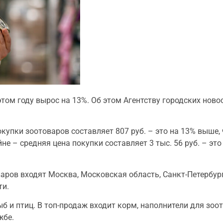
этом году вырос на 13%. Об этом Агентству городских нов
купки зоотоваров составляет 807 руб. – это на 13% выше, 
йне – средняя цена покупки составляет 3 тыс. 56 руб. – эт
варов входят Москва, Московская область, Санкт-Петербур
ти.
б и птиц. В топ-продаж входит корм, наполнители для зоот
жбе.