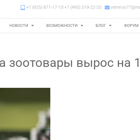
+7 (925) 871-17-13 +7 (495) 519-22-20
vetnnov77@mai
НОВОСТИ
ВОЗМОЖНОСТИ
БЛОГ
ФОРУМ
а зоотовары вырос на 