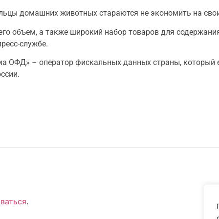
ельцы домашних животных стараются не экономить на сво
го объем, а также широкий набор товаров для содержания
пресс-службе.
ма ОФД» – оператор фискальных данных страны, который 
оссии.
ваться
.