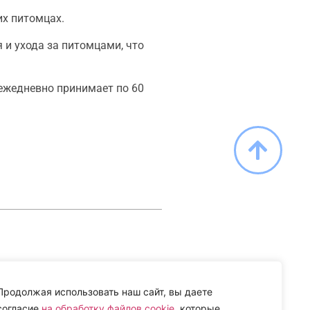
их питомцах.
 и ухода за питомцами, что
ежедневно принимает по 60
Продолжая использовать наш сайт, вы даете
согласие
на обработку файлов cookie
, которые