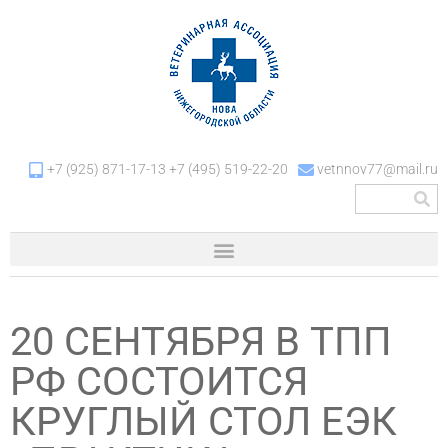
+7 (925) 871-17-13 +7 (495) 519-22-20
vetnnov77@mail.ru
20 СЕНТЯБРЯ В ТПП
РФ СОСТОИТСЯ
КРУГЛЫЙ СТОЛ ЕЭК