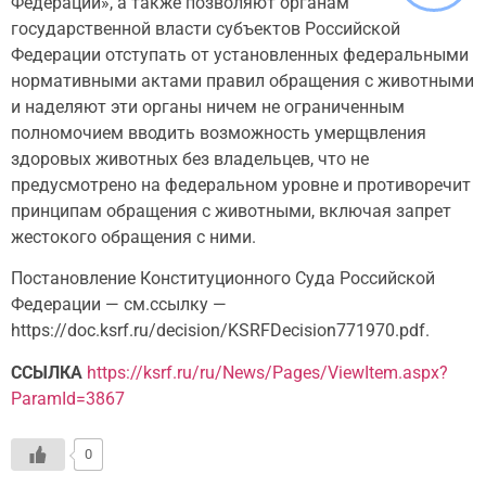
Федерации», а также позволяют органам
государственной власти субъектов Российской
Федерации отступать от установленных федеральными
нормативными актами правил обращения с животными
и наделяют эти органы ничем не ограниченным
полномочием вводить возможность умерщвления
здоровых животных без владельцев, что не
предусмотрено на федеральном уровне и противоречит
принципам обращения с животными, включая запрет
жестокого обращения с ними.
Постановление Конституционного Суда Российской
Федерации — см.ссылку —
https://doc.ksrf.ru/decision/KSRFDecision771970.pdf.
ССЫЛКА
https://ksrf.ru/ru/News/Pages/ViewItem.aspx?
ParamId=3867
0