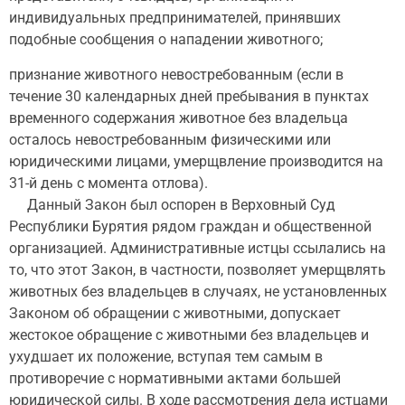
индивидуальных предпринимателей, принявших
подобные сообщения о нападении животного;
признание животного невостребованным (если в
течение 30 календарных дней пребывания в пунктах
временного содержания животное без владельца
осталось невостребованным физическими или
юридическими лицами, умерщвление производится на
31-й день с момента отлова).
Данный Закон был оспорен в Верховный Суд
Республики Бурятия рядом граждан и общественной
организацией. Административные истцы ссылались на
то, что этот Закон, в частности, позволяет умерщвлять
животных без владельцев в случаях, не установленных
Законом об обращении с животными, допускает
жестокое обращение с животными без владельцев и
ухудшает их положение, вступая тем самым в
противоречие с нормативными актами большей
юридической силы. В ходе рассмотрения дела истцами