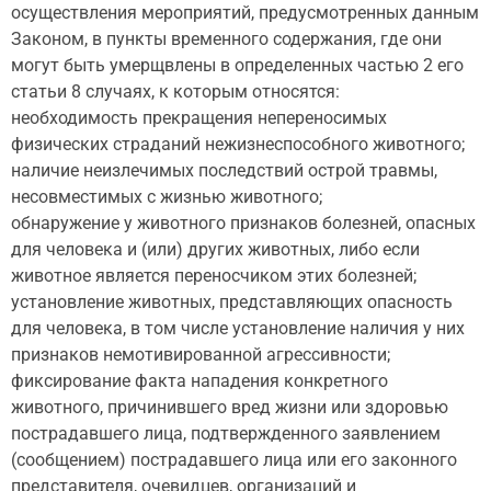
осуществления мероприятий, предусмотренных данным
Законом, в пункты временного содержания, где они
могут быть умерщвлены в определенных частью 2 его
статьи 8 случаях, к которым относятся:
необходимость прекращения непереносимых
физических страданий нежизнеспособного животного;
наличие неизлечимых последствий острой травмы,
несовместимых с жизнью животного;
обнаружение у животного признаков болезней, опасных
для человека и (или) других животных, либо если
животное является переносчиком этих болезней;
установление животных, представляющих опасность
для человека, в том числе установление наличия у них
признаков немотивированной агрессивности;
фиксирование факта нападения конкретного
животного, причинившего вред жизни или здоровью
пострадавшего лица, подтвержденного заявлением
(сообщением) пострадавшего лица или его законного
представителя, очевидцев, организаций и