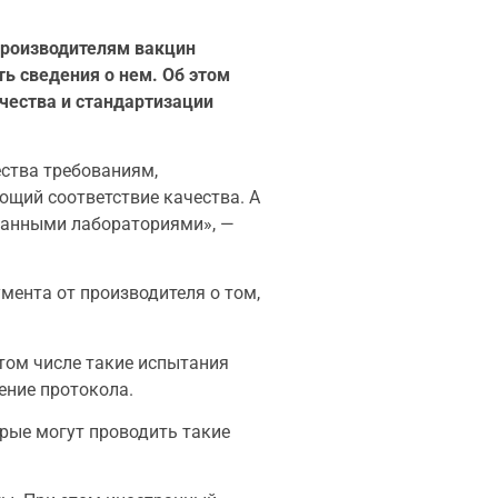
 Производителям вакцин
ь сведения о нем. Об этом
чества и стандартизации
ства требованиям,
щий соответствие качества. А
ванными лабораториями», —
мента от производителя о том,
том числе такие испытания
ение протокола.
орые могут проводить такие