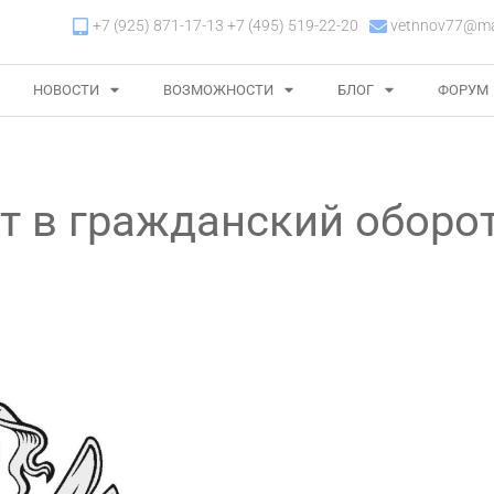
+7 (925) 871-17-13 +7 (495) 519-22-20
vetnnov77@mai
НОВОСТИ
ВОЗМОЖНОСТИ
БЛОГ
ФОРУМ
т в гражданский оборот