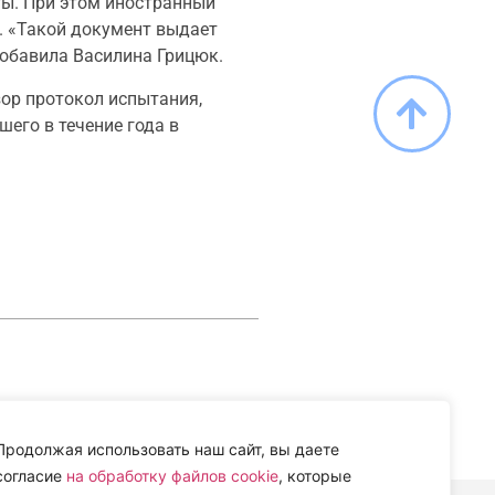
ты. При этом иностранный
. «Такой документ выдает
добавила Василина Грицюк.
ор протокол испытания,
его в течение года в
Продолжая использовать наш сайт, вы даете
согласие
на обработку файлов cookie
, которые