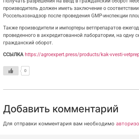
Получать разрешения на ввод в гражданский оборот нео
производитель должен иметь заключение о соответстви
Россельхознадзор после проведения GMP-инспекции площ
Также производители и импортеры ветпрепаратов ежегод
проведенного в аккредитованной лаборатории, на одну с
гражданский оборот.
ССЫЛКА
https://agroexpert.press/products/kak-vvesti-vetprep
0
Добавить комментарий
Для отправки комментария вам необходимо
авторизо