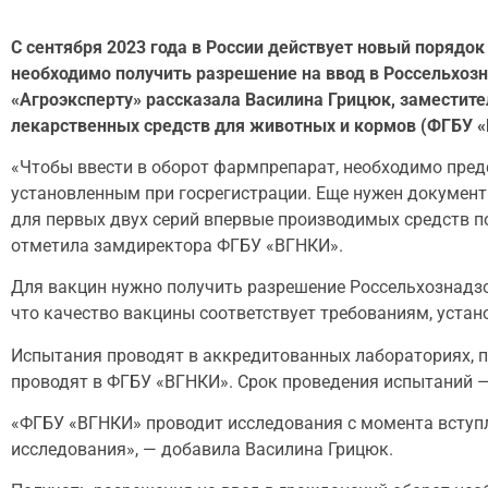
С сентября 2023 года в России действует новый порядо
необходимо получить разрешение на ввод в Россельхозн
«Агроэксперту» рассказала Василина Грицюк, заместите
лекарственных средств для животных и кормов (ФГБУ «
«Чтобы ввести в оборот фармпрепарат, необходимо пред
установленным при госрегистрации. Еще нужен документ
для первых двух серий впервые производимых средств 
отметила замдиректора ФГБУ «ВГНКИ».
Для вакцин нужно получить разрешение Россельхознадзо
что качество вакцины соответствует требованиям, устан
Испытания проводят в аккредитованных лабораториях, п
проводят в ФГБУ «ВГНКИ». Срок проведения испытаний —
«ФГБУ «ВГНКИ» проводит исследования с момента вступлен
исследования», — добавила Василина Грицюк.