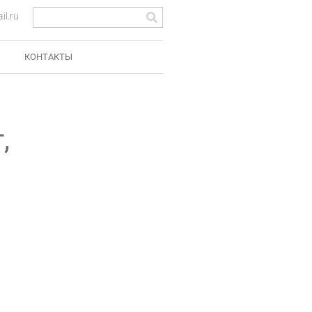
l.ru
КОНТАКТЫ
,