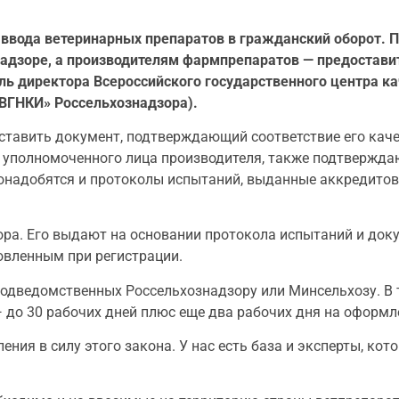
к ввода ветеринарных препаратов в гражданский оборот.
адзоре, а производителям фармпрепаратов — предоставит
ль директора Всероссийского государственного центра ка
ВГНКИ» Россельхознадзора).
ставить документ, подтверждающий соответствие его каче
 уполномоченного лица производителя, также подтверждаю
понадобятся и протоколы испытаний, выданные аккредито
ра. Его выдают на основании протокола испытаний и доку
овленным при регистрации.
одведомственных Россельхознадзору или Минсельхозу. В 
 до 30 рабочих дней плюс еще два рабочих дня на оформл
ия в силу этого закона. У нас есть база и эксперты, кот