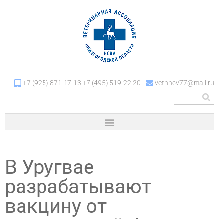
+7 (925) 871-17-13 +7 (495) 519-22-20
vetnnov77@mail.ru
В Уругвае
разрабатывают
вакцину от