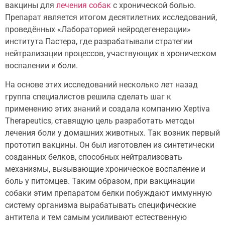
вакцины для
лечения собак
с хронической болью.
Препарат является итогом десятилетних исследований,
проведённых «Лабораторией нейродегенерации»
института Пастера, где разрабатывали стратегии
нейтрализации процессов, участвующих в хроническом
воспалении и боли.
На основе этих исследований несколько лет назад
группа специалистов решила сделать шаг к
применению этих знаний и создала компанию Xeptiva
Therapeutics, ставящую цель разработать методы
лечения боли у домашних животных. Так возник первый
прототип вакцины. Он был изготовлен из синтетически
созданных белков, способных нейтрализовать
механизмы, вызывающие хроническое воспаление и
боль у питомцев. Таким образом, при вакцинации
собаки этим препаратом белки побуждают иммунную
систему организма вырабатывать специфические
антитела и тем самым усиливают естественную