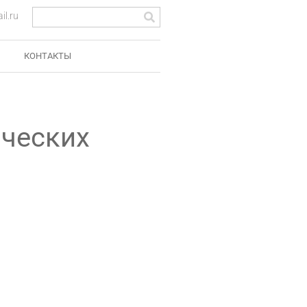
l.ru
КОНТАКТЫ
ических