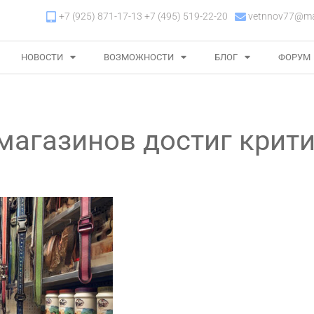
+7 (925) 871-17-13 +7 (495) 519-22-20
vetnnov77@mai
НОВОСТИ
ВОЗМОЖНОСТИ
БЛОГ
ФОРУМ
магазинов достиг крит