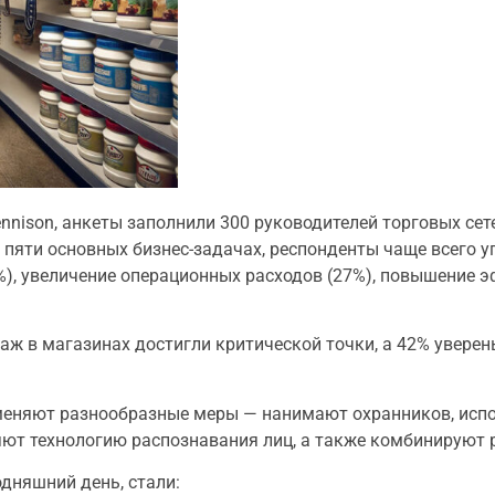
ennison, анкеты заполнили 300 руководителей торговых се
 пяти основных бизнес-задачах, респонденты чаще всего 
%), увеличение операционных расходов (27%), повышение 
аж в магазинах достигли критической точки, а 42% уверен
именяют разнообразные меры — нанимают охранников, исп
ют технологию распознавания лиц, а также комбинируют 
няшний день, стали: