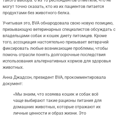
такого выбора. 6 из 10 респондентов отметили, что не
могут точно сказать, кто из их пациентов питается
продуктами без животного белка.
Учитывая это, BVA обнародовала свою новую позицию,
призывающую ветеринарных специалистов обсуждать с
владельцами собак и кошек диету питомцев. Кроме
того, ассоциация настоятельно призывает ветврачей
фиксировать любые возникающие проблемы, чтобы
помочь отрасли понять долгосрочные последствия
использования альтернативных кормов для здоровья
животных.
Анна Джадсон, президент BVA, прокомментировала
документ:
«Мы знаем, что хозяева кошек и собак всё
чаще выбирают такие рационы питания для
домашних животных, которые отражают их
личные ценности и образ жизни. Это