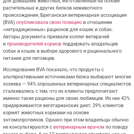
для домашних животных, изготовленные на основе
растительных и других белков неживотного
происхождения, Британская ветеринарная ассоциация
(BVA)
опубликовала свою позицию
в отношении
«нетрадиционных» рационов для кошек и собак.
Авторы документа призвали коллег-ветврачей
и
производителей кормов
поддержать владельцев
собак и кошек в выборе здорового и рационального
питания для питомцев.
Исследование BVA показало, что продукты с
альтернативными источниками белка выбирают многие
хозяева — 94% опрошенных ветеринарных специалистов
сталкивались с тем, что их клиенты предпочитают
именно такие рационы для своих любимцев. Из них 42%
придерживаются вегетарианских диет, 29% клиентов
кормят животных кормами на основе
энтомопротеинов. Однако при этом владельцы обычно
не консультируются с
ветеринарным врачом
по поводу