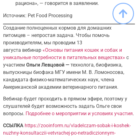
рациона», — говорится в заявлении.
Источник: Pet Food Processing
Создание полноценных кормов для домашних
питомцев – непростая задача. Чтобы помочь
производителям, мы проводим 13
августа вебинар
«Основы питания кошек и собак и
уникальные потребности в питательных веществах»
с
участием
Ольги Левцовой —
технолога, биофизика,
выпускницы биофака МГУ имени М. В. Ломоносова,
кандидата физико-математических наук, члена
Американской академии ветеринарного питания.
Вебинар будет проходить в прямом эфире, поэтому у
слушателей будет возможность задать Ольге свои
вопросы.
Подробнее о мероприятии и условиях участия
.
ССЫЛКА
https://zooinform.ru/vladelczam-sobak-i-koshek-
nuzhny-konsultaczii-vetvrachej-po-netradiczionnym-