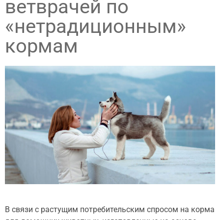
ветврачей по
«нетрадиционным»
кормам
В связи с растущим потребительским спросом на корма