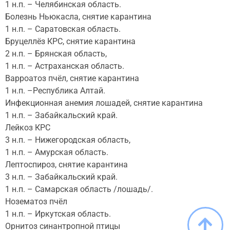
1 н.п. – Челябинская область.
Болезнь Ньюкасла, снятие карантина
1 н.п. – Саратовская область.
Бруцеллёз КРС, снятие карантина
2 н.п. – Брянская область,
1 н.п. – Астраханская область.
Варроатоз пчёл, снятие карантина
1 н.п. –Республика Алтай.
Инфекционная анемия лошадей, снятие карантина
1 н.п. – Забайкальский край.
Лейкоз КРС
3 н.п. – Нижегородская область,
1 н.п. – Амурская область.
Лептоспироз, снятие карантина
3 н.п. – Забайкальский край.
1 н.п. – Самарская область /лошадь/.
Нозематоз пчёл
1 н.п. – Иркутская область.
Орнитоз синантропной птицы