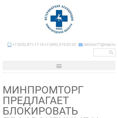
+7 (925) 871-17-13 +7 (495) 519-22-20
vetnnov77@mail.ru
МИНПРОМТОРГ
ПРЕДЛАГАЕТ
БЛОКИРОВАТЬ