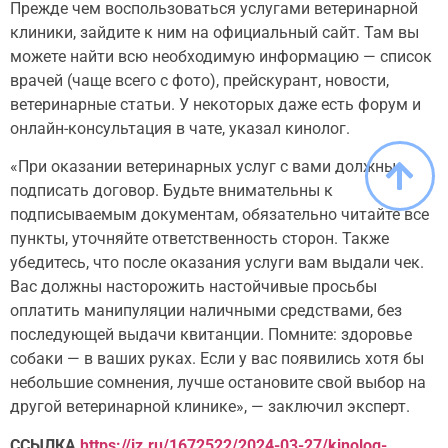
Прежде чем воспользоваться услугами ветеринарной
клиники, зайдите к ним на официальный сайт. Там вы
можете найти всю необходимую информацию — список
врачей (чаще всего с фото), прейскурант, новости,
ветеринарные статьи. У некоторых даже есть форум и
онлайн-консультация в чате, указал кинолог.
«При оказании ветеринарных услуг с вами должны
подписать договор. Будьте внимательны к
подписываемым документам, обязательно читайте все
пункты, уточняйте ответственность сторон. Также
убедитесь, что после оказания услуги вам выдали чек.
Вас должны насторожить настойчивые просьбы
оплатить манипуляции наличными средствами, без
последующей выдачи квитанции. Помните: здоровье
собаки — в ваших руках. Если у вас появились хотя бы
небольшие сомнения, лучше остановите свой выбор на
другой ветеринарной клинике», — заключил эксперт.
ССЫЛКА
https://iz.ru/1672522/2024-03-27/kinolog-