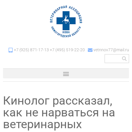
+7 (925) 871-17-13 +7 (495) 519-22-20
vetnnov77@mail.ru
Кинолог рассказал,
как не нарваться на
ветеринарных