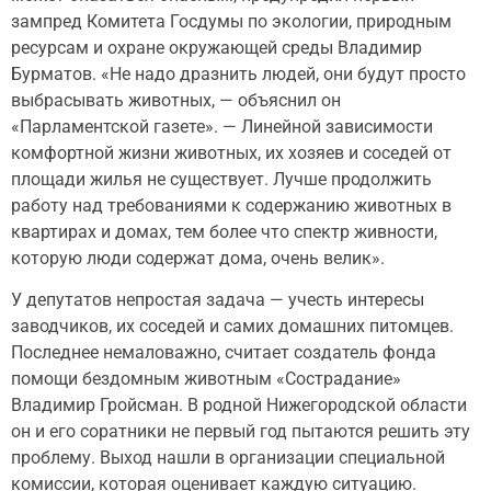
зампред Комитета Госдумы по экологии, природным
ресурсам и охране окружающей среды Владимир
Бурматов. «Не надо дразнить людей, они будут просто
выбрасывать животных, — объяснил он
«Парламентской газете». — Линейной зависимости
комфортной жизни животных, их хозяев и соседей от
площади жилья не существует. Лучше продолжить
работу над требованиями к содержанию животных в
квартирах и домах, тем более что спектр живности,
которую люди содержат дома, очень велик».
У депутатов непростая задача — учесть интересы
заводчиков, их соседей и самих домашних питомцев.
Последнее немаловажно, считает создатель фонда
помощи бездомным животным «Сострадание»
Владимир Гройсман. В родной Нижегородской области
он и его соратники не первый год пытаются решить эту
проблему. Выход нашли в организации специальной
комиссии, которая оценивает каждую ситуацию.