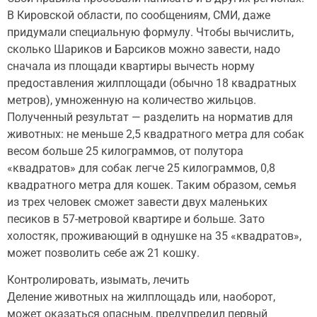
В Кировской области, по сообщениям, СМИ, даже
придумали специальную формулу. Чтобы вычислить,
сколько Шариков и Барсиков можно завести, надо
сначала из площади квартиры вычесть норму
предоставления жилплощади (обычно 18 квадратных
метров), умноженную на количество жильцов.
Полученный результат — разделить на норматив для
животных: не меньше 2,5 квадратного метра для собак
весом больше 25 килограммов, от полутора
«квадратов» для собак легче 25 килограммов, 0,8
квадратного метра для кошек. Таким образом, семья
из трех человек сможет завести двух маленьких
песиков в 57-метровой квартире и больше. Зато
холостяк, проживающий в однушке на 35 «квадратов»,
может позволить себе аж 21 кошку.
Контролировать, изымать, лечить
Деление животных на жилплощадь или, наоборот,
может оказаться опасным, предупредил первый