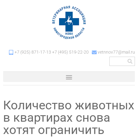
+7 (925) 871-17-13 +7 (495) 519-22-20
vetnnov77@mail.ru
Количество животных
в квартирах снова
хотят ограничить