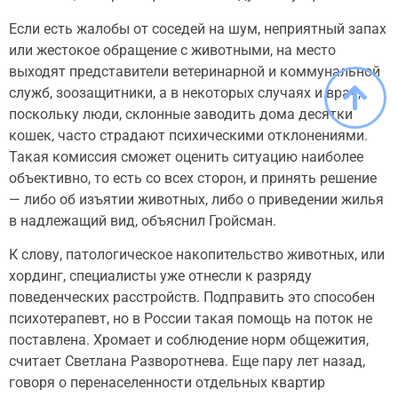
Если есть жалобы от соседей на шум, неприятный запах
или жестокое обращение с животными, на место
выходят представители ветеринарной и коммунальной
служб, зоозащитники, а в некоторых случаях и врач,
поскольку люди, склонные заводить дома десятки
кошек, часто страдают психическими отклонениями.
Такая комиссия сможет оценить ситуацию наиболее
объективно, то есть со всех сторон, и принять решение
— либо об изъятии животных, либо о приведении жилья
в надлежащий вид, объяснил Гройсман.
К слову, патологическое накопительство животных, или
хординг, специалисты уже отнесли к разряду
поведенческих расстройств. Подправить это способен
психотерапевт, но в России такая помощь на поток не
поставлена. Хромает и соблюдение норм общежития,
считает Светлана Разворотнева. Еще пару лет назад,
говоря о перенаселенности отдельных квартир