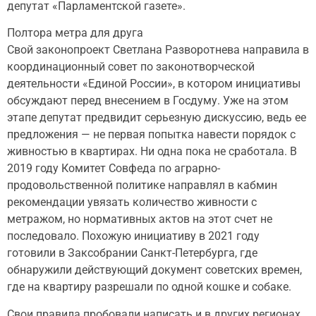
депутат «Парламентской газете».
Полтора метра для друга
Свой законопроект Светлана Разворотнева направила в
координационный совет по законотворческой
деятельности «Единой России», в котором инициативы
обсуждают перед внесением в Госдуму. Уже на этом
этапе депутат предвидит серьезную дискуссию, ведь ее
предложения — не первая попытка навести порядок с
живностью в квартирах. Ни одна пока не сработала. В
2019 году Комитет Совфеда по аграрно-
продовольственной политике направлял в кабмин
рекомендации увязать количество живности с
метражом, но нормативных актов на этот счет не
последовало. Похожую инициативу в 2021 году
готовили в Заксобрании Санкт-Петербурга, где
обнаружили действующий документ советских времен,
где на квартиру разрешали по одной кошке и собаке.
Свои правила пробовали написать и в других регионах.