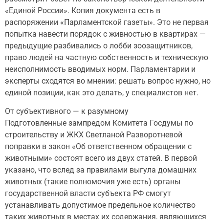
«Единой России». Копия документа есть в
распоряжении «Парламентской газеты». Это не первая
попытка навести порядок с живностью в квартирах —
предыдущие разбивались о лобби зоозащитников,
право людей на частную собственность и техническую
неисполнимость вводимых норм. Парламентарии и
эксперты сходятся во мнении: решать вопрос нужно, но
единой позиции, как это делать, у специалистов нет.
От субъективного — к разумному
Подготовленные зампредом Комитета Госдумы по
строительству и ЖКХ Светланой Разворотневой
поправки в закон «Об ответственном обращении с
животными» состоят всего из двух статей. В первой
указано, что вслед за правилами выгула домашних
животных (такие полномочия уже есть) органы
государственной власти субъекта РФ смогут
устанавливать допустимое предельное количество
таких животных в местах их содержания, являющихся