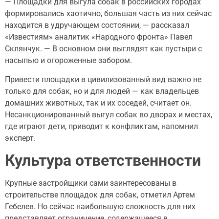
— Площадки для выгула собак в российских городах
формировались хаотично, большая часть из них сейчас
находится в удручающем состоянии, — рассказал
«Известиям» аналитик «Народного фронта» Павел
Склянчук. — В основном они выглядят как пустыри с
насыпью и огороженные забором.
Привести площадки в цивилизованный вид важно не
только для собак, но и для людей — как владельцев
домашних животных, так и их соседей, считает он.
Несанкционированный выгул собак во дворах и местах,
где играют дети, приводит к конфликтам, напомнил
эксперт.
Культура ответственности
Крупные застройщики сами заинтересованы в
строительстве площадок для собак, отметил Артем
Гебелев. Но сейчас наибольшую сложность для них
представляет ограничение, содержащееся в