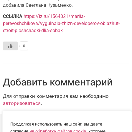
добавила Светлана Кузьменко.
ССЫЛКА
https://iz.ru/1564021/mariia-
perevoshchikova/vygulnaia-zhizn-developerov-obiazhut-
stroit-ploshchadki-dlia-sobak
0
Добавить комментарий
Для отправки комментария вам необходимо
авторизоваться
.
Продолжая использовать наш сайт, вы даете
согласие
на обработку файлов cookie
, которые