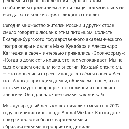
рекламе и сфере развлечений. Однако таким
глобальным признанием эти питомцы пользовались не
всегда, хотя кошки служат людям сотни лет.
Сегодня множество жителей России и других стран
смело говорят о любви к этим питомцам. Солисты
Екатеринбургского государственного академического
театра оперы и балета Мана Кувабара и Алессандро
Каггеджи в своем интервью признались «Зооинформу»:
«Когда в доме есть кошка, это нас успокаивает. Мы на
сцене отдаём очень много энергии. Каждый спектакль
— это волнение и стресс. Иногда остаёмся совсем без
сил. А когда приходим домой, обнимаем кошку, и вот
это «мур-мур» возвращает нас к жизни и наполняет
энергией. Она для нас член семьи, как дочка!»
Международный день кошек начали отмечать в 2002
году по инициативе фонда Animal Welfare. К этой дате
приурочиваются благотворительные и
образовательные мероприятия, детские