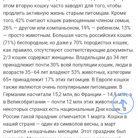
этом вторую кошку часто заводят для того, чтобы
продлить активную жизнь старым питомцам. Кроме
того, 42% считают кошек равноценным членом семьи,
26% — другом или компаньоном, 19% — ребенком, 13%
— просто животным. Большая часть российских кошек
(71%) беспородные, но даже у 70% породистых кошек,
как правило, отсутствуют соответствующие документы.
2/3 кошек содержат женщины. Владельцам до 34 лет
принадлежит почти 30% всей популяции кошек, люди в
возрасте 35–64 лет владеют 53% животных, категории
65+ принадлежит 17% этих питомцев. В Европе кошки
также являются очень популярными питомцами. В
Германии насчитали 15,2 млн, во Франции – 14,9 млн, а
в Великобритании – почти 12 млн этих животных. В
некоторых странах есть национальные Дни кошек. В
России такой праздник отмечается 1 марта. Кошки в
нашей стране — один из символов весны, а март
считается «кошачьим» месяцем. Этот праздник был