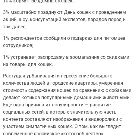
10% кормят бездомных кошек;
3% масштабно празднуют День кошек с проведением
акций, шоу, консультаций экспертов, парадов пород и
так далее;
1% респондентов сообщили о подарках для питомцев
сотрудников;
1% устраивает распродажу в зоомагазине со скидками
на товары для кошек.
Растущая урбанизация и переселение большого
количества людей в городские квартиры, умеренная
стоимость содержания кошек по сравнению с собаками
делают котиков популярными домашними животными.
Еще одна причина их популярности — развитие
социальных сетей, в которых значительную часть
контента составляют изображения и видеоролики с
участием симпатичных кошек. О том, как выглядит
современное российское «котосообщество»,