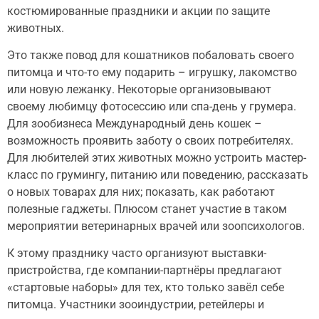
костюмированные праздники и акции по защите
животных.
Это также повод для кошатников побаловать своего
питомца и что-то ему подарить – игрушку, лакомство
или новую лежанку. Некоторые организовывают
своему любимцу фотосессию или спа-день у грумера.
Для зообизнеса Международный день кошек –
возможность проявить заботу о своих потребителях.
Для любителей этих животных можно устроить мастер-
класс по грумингу, питанию или поведению, рассказать
о новых товарах для них; показать, как работают
полезные гаджеты. Плюсом станет участие в таком
мероприятии ветеринарных врачей или зоопсихологов.
К этому празднику часто организуют выставки-
пристройства, где компании-партнёры предлагают
«стартовые наборы» для тех, кто только завёл себе
питомца. Участники зооиндустрии, ретейлеры и