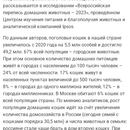
рассказывается в исследовании «Всероссийская
перепись домашних животных – 2023», проведённом
Центром изучения питания и благополучия животных и
аналитической компанией Ipsos.
По данным авторов, поголовье кошек в нашей стране
увеличилось с 2020 года на 5,5 млн особей и достигло
49,2 млн. 67% всей популяции – городские животные.
При этом основное количество домашних питомцев
живёт в городах с населением до 100 тысяч человек –
24% от всей численности. 17% кошек живут в
населенных пунктах величиной до 500 тысяч человек,
8% – в городах до одного миллиона жителей, 12% – в
городах-миллионниках. В Москве обитают 6% кошек от
всей популяции страны. По мнению аналитиков, рост
популяции домашних кошек идёт за счёт увеличения
количества домохозяйств в России (сегодня семей с
кошками порядка 30,5 млн) и числа животных в семьях:
россияне стали чаще брать в дом вторую кошку. При