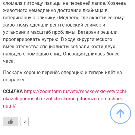
сломала питомцу пальцы на передней лапке. Хозяева
животного немедленно доставили любимца в
ветеринарную клинику «Медвет», где экзотическому
животному сделали рентгеновский снимок и
установили масштаб проблемы. Ветврачи решили
прооперировать нутрию. В ходе хирургического
вмешательства специалисты собрали кости двух
пальцев с помощью спиц. Операция длилась более
часа.
Паскаль хорошо перенёс операцию и теперь идёт на
поправку.
ССЫЛКА
https://zooinform.ru/vete/moskovskie-vetvrachi-
okazali-pomoshh-ekzoticheskomu-pitomczu-domashnej-
nutrii/
0