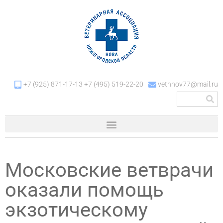
+7 (925) 871-17-13 +7 (495) 519-22-20
vetnnov77@mail.ru
Московские ветврачи
оказали помощь
экзотическому