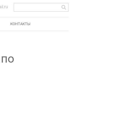
l.ru
КОНТАКТЫ
 по