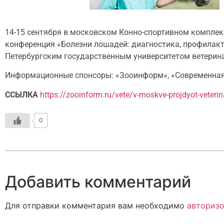
14-15 сентября в московском Конно-спортивном комплек
конференция «Болезни лошадей: диагностика, профилакт
Петербургским государственным университетом ветерин
Информационные спонсоры: «Зооинформ», «Современная в
ССЫЛКА
https://zooinform.ru/vete/v-moskve-projdyot-veter
0
Добавить комментарий
Для отправки комментария вам необходимо
авторизо