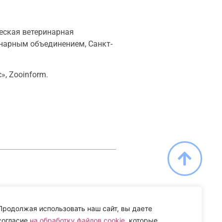
еская ветеринарная
инарным объединением, Санкт-
, Zooinform.
Продолжая использовать наш сайт, вы даете
согласие
на обработку файлов cookie
, которые