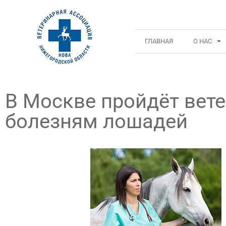
ГЛАВНАЯ
О НАС
В Москве пройдёт вет
болезням лошадей