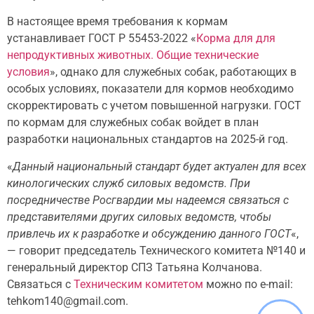
В настоящее время требования к кормам
устанавливает ГОСТ Р 55453-2022 «
Корма для для
непродуктивных животных. Общие технические
условия
», однако для служебных собак, работающих в
особых условиях, показатели для кормов необходимо
скорректировать с учетом повышенной нагрузки. ГОСТ
по кормам для служебных собак войдет в план
разработки национальных стандартов на 2025-й год.
«
Данный национальный стандарт будет актуален для всех
кинологических служб силовых ведомств. При
посредничестве Росгвардии мы надеемся связаться с
представителями других силовых ведомств, чтобы
привлечь их к разработке и обсуждению данного ГОСТ
«,
— говорит председатель Технического комитета №140 и
генеральный директор СПЗ Татьяна Колчанова.
Связаться с
Техническим комитетом
можно по e-mail:
tehkom140@gmail.com.