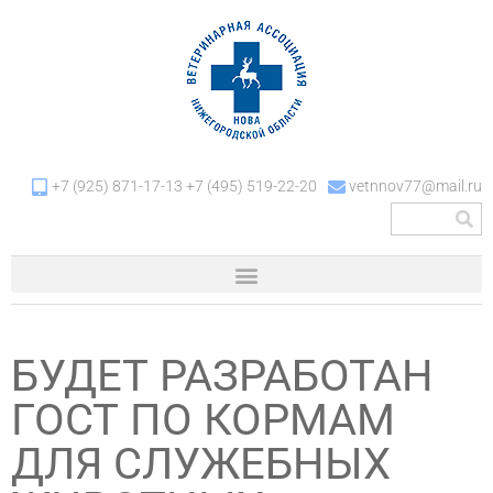
+7 (925) 871-17-13 +7 (495) 519-22-20
vetnnov77@mail.ru
БУДЕТ РАЗРАБОТАН
ГОСТ ПО КОРМАМ
ДЛЯ СЛУЖЕБНЫХ