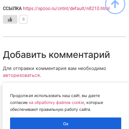
ССЫЛКА
https://spzoo.ru/cntnt/default/n8210.html
0
Добавить комментарий
Для отправки комментария вам необходимо
авторизоваться
.
Продолжая использовать наш сайт, вы даете
согласие
на обработку файлов cookie
, которые
ВЕТЕРИНАРНАЯ АССОЦИАЦИЯ
обеспечивают правильную работу сайта.
НИЖЕГОРОДСКОЙ ОБЛАСТИ (НОВА)
2022 г.
Ок