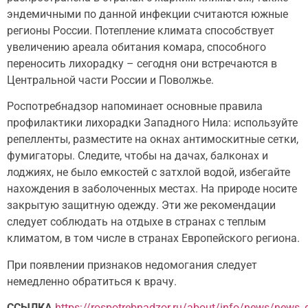
эндемичными по данной инфекции считаются южные
регионы России. Потепление климата способствует
увеличению ареала обитания комара, способного
переносить лихорадку – сегодня они встречаются в
Центральной части России и Поволжье.
Роспотребнадзор напоминает основные правила
профилактики лихорадки Западного Нила: используйте
репелленты, разместите на окнах антимоскитные сетки,
фумигаторы. Следите, чтобы на дачах, балконах и
лоджиях, не было емкостей с затхлой водой, избегайте
нахождения в заболоченных местах. На природе носите
закрытую защитную одежду. Эти же рекомендации
следует соблюдать на отдыхе в странах с теплым
климатом, в том числе в странах Европейского региона.
При появлении признаков недомогания следует
немедленно обратиться к врачу.
ССЫЛКА
https://rospotrebnadzor.ru/about/info/news/news_d