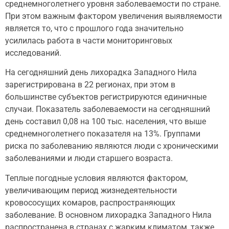
среднемноголетнего уровня заболеваемости по стране.
При этом важным фактором увеличения выявляемости
является то, что с прошлого года значительно
усилилась работа в части мониторинговых
исследований.
На сегодняшний день лихорадка Западного Нила
зарегистрирована в 22 регионах, при этом в
большинстве субъектов регистрируются единичные
случаи. Показатель заболеваемости на сегодняшний
день составил 0,08 на 100 тыс. населения, что выше
среднемноголетнего показателя на 13%. Группами
риска по заболеванию являются люди с хроническими
заболеваниями и люди старшего возраста.
Теплые погодные условия являются фактором,
увеличивающим период жизнедеятельности
кровососущих комаров, распространяющих
заболевание. В основном лихорадка Западного Нила
распространена в странах с жарким климатом, также