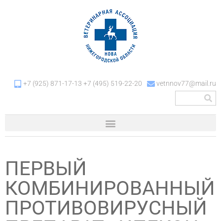
+7 (925) 871-17-13 +7 (495) 519-22-20
vetnnov77@mail.ru
ПЕРВЫЙ
КОМБИНИРОВАННЫЙ
ПРОТИВОВИРУСНЫЙ