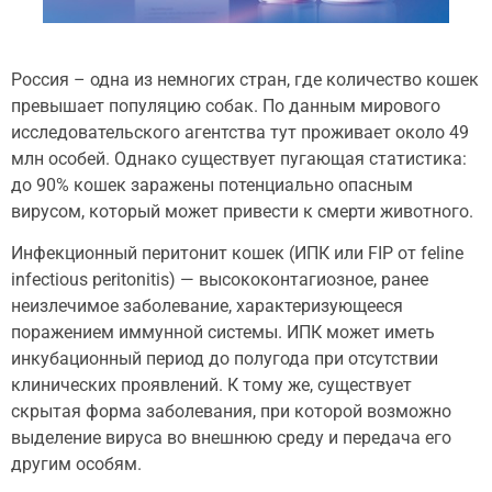
Россия – одна из немногих стран, где количество кошек
превышает популяцию собак. По данным мирового
исследовательского агентства тут проживает около 49
млн особей. Однако существует пугающая статистика:
до 90% кошек заражены потенциально опасным
вирусом, который может привести к смерти животного.
Инфекционный перитонит кошек (ИПК или FIP от feline
infectious peritonitis) — высококонтагиозное, ранее
неизлечимое заболевание, характеризующееся
поражением иммунной системы. ИПК может иметь
инкубационный период до полугода при отсутствии
клинических проявлений. К тому же, существует
скрытая форма заболевания, при которой возможно
выделение вируса во внешнюю среду и передача его
другим особям.