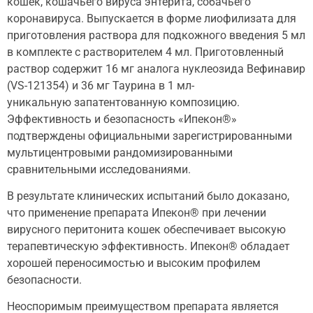
кошек, кошачьего вируса энтерита, собачьего
коронавируса. Выпускается в форме лиофилизата для
приготовления раствора для подкожного введения 5 мл
в комплекте с растворителем 4 мл. Приготовленный
раствор содержит 16 мг аналога нуклеозида Вефинавир
(VS-121354) и 36 мг Таурина в 1 мл-
уникальную запатентованную композицию.
Эффективность и безопасность «Ипекон®»
подтверждены официальными зарегистрированными
мультицентровыми рандомизированными
сравнительными исследованиями.
В результате клинических испытаний было доказано,
что применение препарата Ипекон® при лечении
вирусного перитонита кошек обеспечивает высокую
терапевтическую эффективность. Ипекон® обладает
хорошей переносимостью и высоким профилем
безопасности.
Неоспоримым преимуществом препарата является