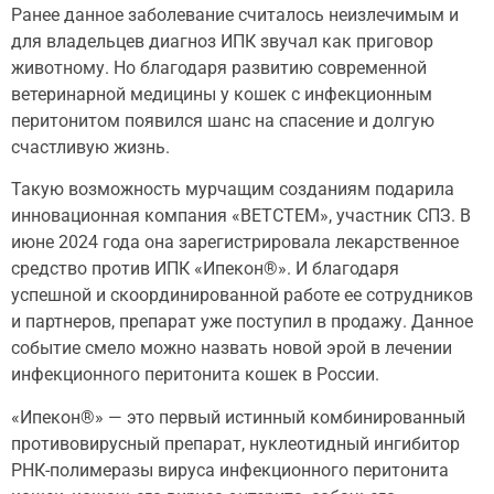
Ранее данное заболевание считалось неизлечимым и
для владельцев диагноз ИПК звучал как приговор
животному. Но благодаря развитию современной
ветеринарной медицины у кошек с инфекционным
перитонитом появился шанс на спасение и долгую
счастливую жизнь.
Такую возможность мурчащим созданиям подарила
инновационная компания «ВЕТСТЕМ», участник СПЗ. В
июне 2024 года она зарегистрировала лекарственное
средство против ИПК «Ипекон®». И благодаря
успешной и скоординированной работе ее сотрудников
и партнеров, препарат уже поступил в продажу. Данное
событие смело можно назвать новой эрой в лечении
инфекционного перитонита кошек в России.
«Ипекон®» — это первый истинный комбинированный
противовирусный препарат, нуклеотидный ингибитор
РНК-полимеразы вируса инфекционного перитонита