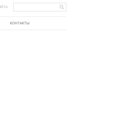
l.ru
КОНТАКТЫ