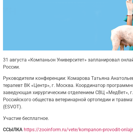
31 августа «Компаньон Университет» запланировал онл
России.
Руководители конференции: Комарова Татьяна Анатольев
терапевт ВК «Центр», г. Москва. Координатор программ
заведующая хирургическим отделением СВЦ «МедВет», г. 
Российского общества ветеринарной ортопедии и травма
(ESVOT).
Участие бесплатное.
ССЫЛКА
https://zooinform.ru/vete/kompanon-provodit-onlajn