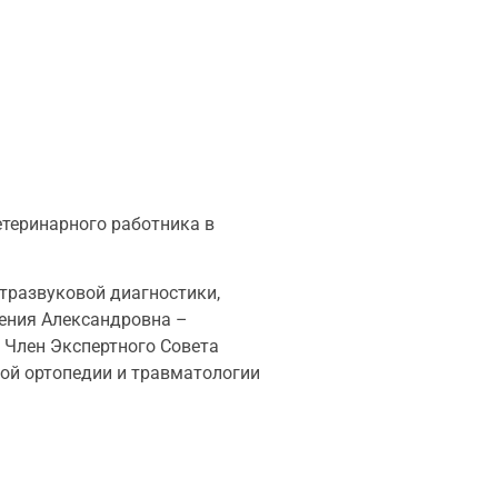
теринарного работника в
тразвуковой диагностики,
гения Александровна –
. Член Экспертного Совета
ной ортопедии и травматологии