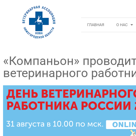
ГЛАВНАЯ
О НАС
«Компаньон» проводит
ветеринарного работн