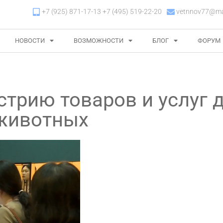
+7 (925) 871-17-13 +7 (495) 519-22-20
vetnnov77@mai
НОВОСТИ
ВОЗМОЖНОСТИ
БЛОГ
ФОРУМ
трию товаров и услуг 
животных