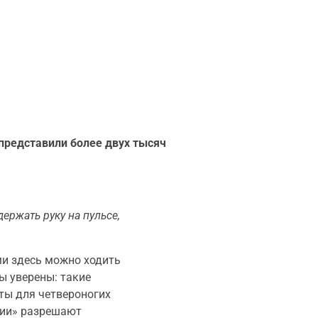
представили более двух тысяч
ержать руку на пульсе,
ми здесь можно ходить
ы уверены: такие
ты для четвероногих
нии» разрешают