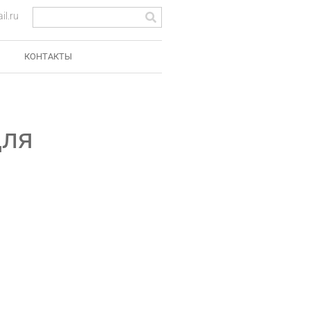
l.ru
КОНТАКТЫ
для