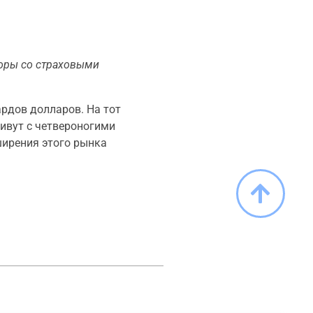
воры со страховыми
рдов долларов. На тот
ивут с четвероногими
ширения этого рынка