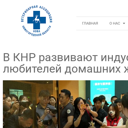
ГЛАВНАЯ
О НАС
В КНР развивают индус
любителей домашних 