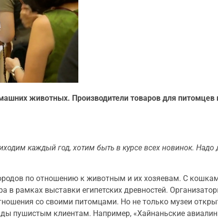
машних животных. Производители товаров для питомцев 
иходим каждый год, хотим быть в курсе всех новинок. Надо д
родов по отношению к животным и их хозяевам. С кошка
ра в рамках выставки египетских древностей. Организатор
ношения со своими питомцами. Но не только музеи откры
рады пушистым клиентам. Например, «Хайнаньские авиали