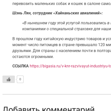
перевозить маленьких собак и кошек в салоне само
Шэнь Лян, сотрудник «Хайнаньских авиалиний»:
«В нынешнем году этой услугой пользовались в
компаниями о специальной страховке для наши
В прошлом году китайскую индустрию товаров и ус
момент число питомцев в стране превышало 120 мил
друзьями. Для страны с населением почти в полтор
остаются огромными.
ССЫЛКА
https://bigasia.ru/v-knr-razvivayut-industriyu-
0
Добавить комментарий