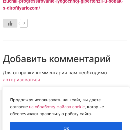
izuchili-progressirovanie-lyogochnoj-gipertenzii-u-sobak-
s-dirofilyariozom/
0
Добавить комментарий
Для отправки комментария вам необходимо
авторизоваться
.
Продолжая использовать наш сайт, вы даете
согласие
на обработку файлов cookie
, которые
ВЕТЕРИНАРНАЯ АССОЦИАЦИЯ
обеспечивают правильную работу сайта.
НИЖЕГОРОДСКОЙ ОБЛАСТИ (НОВА)
2022 г.
Ок