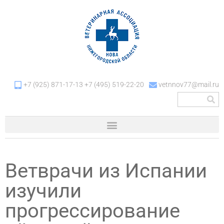
+7 (925) 871-17-13 +7 (495) 519-22-20
vetnnov77@mail.ru
Ветврачи из Испании
изучили
прогрессирование