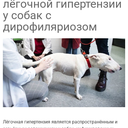
лёгочной гипертензии
у собак с
дирофиляриозом
Лёгочная гипертензия является распространённым и