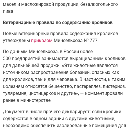
масел и масложировой продукции, безалкогольного
пива.
Ветеринарные правила по содержанию кроликов
Новые ветеринарные правила содержания кроликов
утверждены
приказом
Минсельхоза № 777.
По данным Минсельхоза, в России более
500 предприятий занимаются выращиванием кроликов
для дальнейшей продажи. «Эти животные являются
источником распространения болезней, опасных как
для кроликов, так и для человека. В частности, к таким
болезням относятся бешенство, пастереллез, листериоз,
туляремия, цистицеркоз и другие», — комментировали
ранее в министерстве.
Документ в числе прочего декларирует: если кролики
содержатся в одном здании с другими животными,
необходимо обеспечить изолированные помещения для