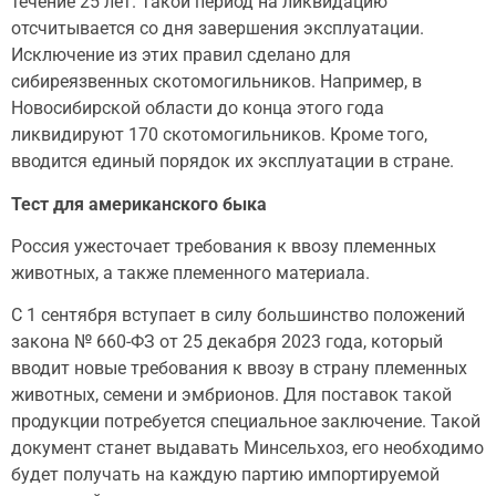
течение 25 лет. Такой период на ликвидацию
отсчитывается со дня завершения эксплуатации.
Исключение из этих правил сделано для
сибиреязвенных скотомогильников. Например, в
Новосибирской области до конца этого года
ликвидируют 170 скотомогильников. Кроме того,
вводится единый порядок их эксплуатации в стране.
Тест для американского быка
Россия ужесточает требования к ввозу племенных
животных, а также племенного материала.
С 1 сентября вступает в силу большинство положений
закона № 660-ФЗ от 25 декабря 2023 года, который
вводит новые требования к ввозу в страну племенных
животных, семени и эмбрионов. Для поставок такой
продукции потребуется специальное заключение. Такой
документ станет выдавать Минсельхоз, его необходимо
будет получать на каждую партию импортируемой