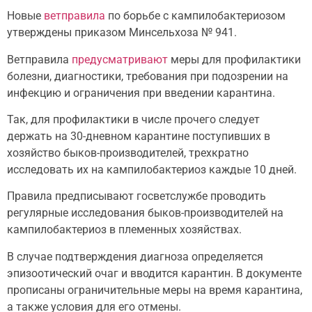
Новые
ветправила
по борьбе с кампилобактериозом
утверждены приказом Минсельхоза № 941.
Ветправила
предусматривают
меры для профилактики
болезни, диагностики, требования при подозрении на
инфекцию и ограничения при введении карантина.
Так, для профилактики в числе прочего следует
держать на 30-дневном карантине поступивших в
хозяйство быков-производителей, трехкратно
исследовать их на кампилобактериоз каждые 10 дней.
Правила предписывают госветслужбе проводить
регулярные исследования быков-производителей на
кампилобактериоз в племенных хозяйствах.
В случае подтверждения диагноза определяется
эпизоотический очаг и вводится карантин. В документе
прописаны ограничительные меры на время карантина,
а также условия для его отмены.