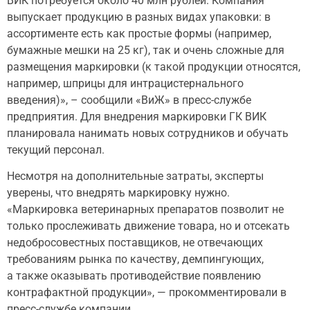
ВИК потребуется около 40 млн рублей. Компания
выпускает продукцию в разных видах упаковки: в
ассортименте есть как простые формы (например,
бумажные мешки на 25 кг), так и очень сложные для
размещения маркировки (к такой продукции относятся,
например, шприцы для интрацистернального
введения)», – сообщили «ВиЖ» в пресс-службе
предприятия. Для внедрения маркировки ГК ВИК
планировала нанимать новых сотрудников и обучать
текущий персонал.
Несмотря на дополнительные затраты, эксперты
уверены, что внедрять маркировку нужно.
«Маркировка ветеринарных препаратов позволит не
только прослеживать движение товара, но и отсекать
недобросовестных поставщиков, не отвечающих
требованиям рынка по качеству, демпингующих,
а также оказывать противодействие появлению
контрафактной продукции», — прокомментировали в
пресс-службе компании.