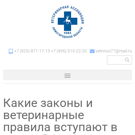
+7 (925) 871-17-13 +7 (495) 519-22-20
vetnnov77@mail.ru
Какие законы и
ветеринарные
правила вступают в