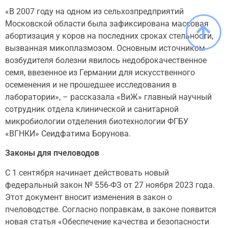
«В 2007 году на одном из сельхозпредприятий
Московской области была зафиксирована массовая
абортизация у коров на последних сроках стельности,
вызванная микоплазмозом. Основным источником
возбудителя болезни явилось недоброкачественное
семя, ввезенное из Германии для искусственного
осеменения и не прошедшее исследования в
лаборатории», – рассказала «ВиЖ» главный научный
сотрудник отдела клинической и санитарной
микробиологии отделения биотехнологии ФГБУ
«ВГНКИ» Сеидфатима Борунова.
Законы для пчеловодов
С 1 сентября начинает действовать новый
федеральный закон № 556-ФЗ от 27 ноября 2023 года.
Этот документ вносит изменения в закон о
пчеловодстве. Согласно поправкам, в законе появится
новая статья «Обеспечение качества и безопасности