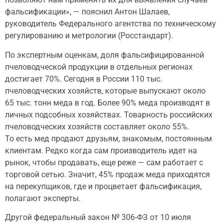
фальсификации», — пояснил Антон Шалаев,
руководитель Федерального агентства по техническому
регулированию и метрологии (Росстандарт).
По экспертным оценкам, доля фальсифицированной
пчеловодческой продукции в отдельных регионах
достигает 70%. Сегодня в России 110 тыс.
пчеловодческих хозяйств, которые выпускают около
65 тыс. тонн меда в год. Более 90% меда производят в
личных подсобных хозяйствах. Товарность российских
пчеловодческих хозяйств составляет около 55%.
То есть мед продают друзьям, знакомым, постоянным
клиентам. Редко когда сам производитель идет на
рынок, чтобы продавать, еще реже — сам работает с
торговой сетью. Значит, 45% продаж меда приходятся
на перекупщиков, где и процветает фальсификация,
полагают эксперты.
Другой федеральный закон № 306-ФЗ от 10 июля