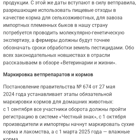
продукции. С этой же даты вступают в силу ветправила,
разрешающие использовать пищевые отходы в
качестве корма для сельхозживотных, для завоза
импортных племенных быков в нашу страну
потребуется проводить молекулярно-генетическую
экспертизу, а фермеры должны будут точнее
обозначать сроки обработки земель пестицидами. Обо
всех законодательных новшествах в отрасли
рассказываем в обзоре «Ветеринарии и жизни».
Маркировка ветпрепаратов и кормов
Постановление правительства № 674 от 27 мая
2024 года устанавливает этапы обязательной
маркировки кормов для домашних животных:
с 1 сентября все участники оборота должны пройти
регистрацию в системе «Честный знак», с 1 октября
производители и импортеры начнут маркировать сухие
корма и лакомства, а с 1 марта 2025 года — влажные
корма.