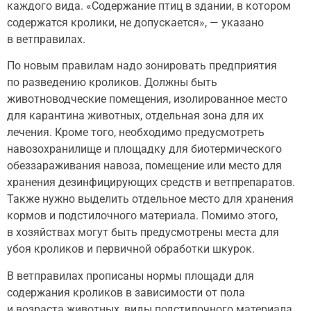
каждого вида. «Содержание птиц в здании, в котором
содержатся кролики, не допускается», — указано
в ветправилах.
По новым правилам надо зонировать предприятия
по разведению кроликов. Должны быть
животноводческие помещения, изолированное место
для карантина животных, отдельная зона для их
лечения. Кроме того, необходимо предусмотреть
навозохранилище и площадку для биотермического
обеззараживания навоза, помещение или место для
хранения дезинфицирующих средств и ветпрепаратов.
Также нужно выделить отдельное место для хранения
кормов и подстилочного материала. Помимо этого,
в хозяйствах могут быть предусмотрены места для
убоя кроликов и первичной обработки шкурок.
В ветправилах прописаны нормы площади для
содержания кроликов в зависимости от пола
и возраста животных, виды подстилочного материала,