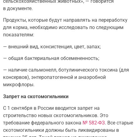
сельскохозяйственных животных», — говорится
в документе.
Продукты, которые будут направлять на переработку
для корма, необходимо исследовать по следующим
показателям:
— внешний вид, консистенция, цвет, запах;
— общая бактериальная обсемененность;
— наличие сальмонелл, ботулинического токсина (для
консервов), энтеропатогенной и анаэробной
микрофлоры.
Запрет на скотомогильники
С 1 сентября в России вводится запрет на
строительство новых скотомогильников. Это
требование федерального закона
№ 582-ФЗ
. Все старые
скотомогильники должны быть ликвидированы в