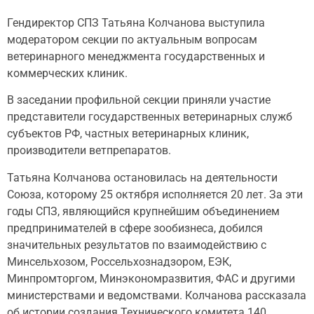
Гендиректор СПЗ Татьяна Колчанова выступила
модератором секции по актуальным вопросам
ветеринарного менеджмента государственных и
коммерческих клиник.
В заседании профильной секции приняли участие
представители государственных ветеринарных служб
субъектов РФ, частных ветеринарных клиник,
производители ветпрепаратов.
Татьяна Колчанова остановилась на деятельности
Союза, которому 25 октября исполняется 20 лет. За эти
годы СПЗ, являющийся крупнейшим объединением
предпринимателей в сфере зообизнеса, добился
значительных результатов по взаимодействию с
Минсельхозом, Россельхознадзором, ЕЭК,
Минпромторгом, Минэкономразвития, ФАС и другими
министерствами и ведомствами. Колчанова рассказала
об истории создания Технического комитета 140