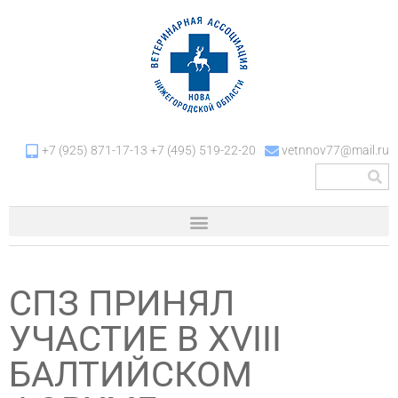
+7 (925) 871-17-13 +7 (495) 519-22-20
vetnnov77@mail.ru
СПЗ ПРИНЯЛ
УЧАСТИЕ В XVIII
БАЛТИЙСКОМ