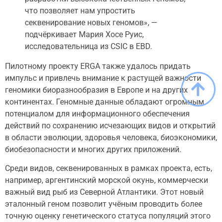
что позволяет нам упростить
секвенирование новых геномов», —
подчёркивает Мария Хосе Руис,
исследовательница из CSIC в EBD.
Пилотному проекту ERGA также удалось придать
импульс и привлечь внимание к растущей важности
геномики биоразнообразия в Европе и на других
континентах. Геномные данные обладают огромным
потенциалом для информационного обеспечения
действий по сохранению исчезающих видов и открытий
в области эволюции, здоровья человека, биоэкономики,
биобезопасности и многих других приложений.
Среди видов, секвенированных в рамках проекта, есть,
например, аргентинский морской окунь, коммерчески
важный вид рыб из Северной Атлантики. Этот новый
эталонный геном позволит учёным проводить более
точную оценку генетического статуса популяций этого