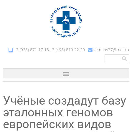
+7 (925) 871-17-13 +7 (495) 519-22-20
vetnnov77@mail.ru
Учёные создадут базу
эталонных геномов
европейских видов