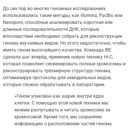
До сих пор во многих геномных исследованиях
использовались такие методы, как Illumina, PacBio или
Nanopore, способные анализировать короткие или
длинные последовательности ДНК, которые
впоследствии необходимо собрать для реконструкции
генома изучаемых видов. Но этого недостаточно, чтобы
иметь геном высочайшего качества. Команда IBE
сделала шаг вперёд, применив новую технику Hi-C,
которая позволяет секвенировать полные хромосомы и
реконструировать трёхмерную структуру генома,
оптимизируя протоколы для немодельных видов,
которые сложно обрабатывать в лаборатории.
«Геном упакован как шарик внутри ядра
клетки. С помощью этой новой техники мы
можем распутывать и читать хромосому за
хромосомой. Кроме того, мы сохраняем
информацию о расположении частей генома