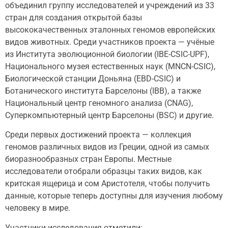
объединил группу исследователей и учреждений из 33
стран для создания открытой базы
высококачественных эталонных геномов европейских
видов животных. Среди участников проекта — учёные
из Института эволюционной биологии (IBE-CSIC-UPF),
Национального музея естественных наук (MNCN-CSIC),
Биологической станции Доньяна (EBD-CSIC) и
Ботанического института Барселоны (IBB), а также
Национальный центр геномного анализа (CNAG),
Суперкомпьютерный центр Барселоны (BSC) и другие.
Среди первых достижений проекта — коллекция
геномов различных видов из Греции, одной из самых
биоразнообразных стран Европы. Местные
исследователи отобрали образцы таких видов, как
критская ящерица и сом Аристотеля, чтобы получить
данные, которые теперь доступны для изучения любому
человеку в мире.
Участники исследования отметили: