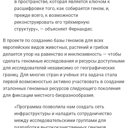
в пространстве, которая является ключом к
расшифровке того, как собирается геном, и,
прежде всего, к возможности
реконструировать его трёхмерную
структуру», — объясняет Фернандес.
В проекте по созданию базы геномов для всех
европейских видов животных, растений и грибов
делается упор на равенство и инклюзивность — чтобы
сделать геномные исследования и ресурсы доступными
для исследователей независимо от географических
границ. Для многих стран и учёных эта задача стала
первой возможностью активно участвовать в создании
эталонных геномных ресурсов следующего поколения
для фиксации местного биоразнообразия.
«Программа позволила нам создать сеть
инфраструктуры и наладить сотрудничество
между исследовательскими группами для
разработки высококачественных геномов,