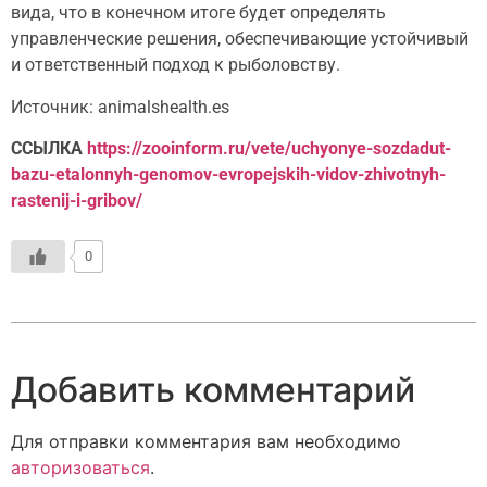
вида, что в конечном итоге будет определять
управленческие решения, обеспечивающие устойчивый
и ответственный подход к рыболовству.
Источник: animalshealth.es
ССЫЛКА
https://zooinform.ru/vete/uchyonye-sozdadut-
bazu-etalonnyh-genomov-evropejskih-vidov-zhivotnyh-
rastenij-i-gribov/
0
Добавить комментарий
Для отправки комментария вам необходимо
авторизоваться
.