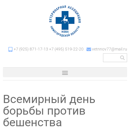
+7 (925) 871-17-13 +7 (495) 519-22-20
vetnnov77@mail.ru
Всемирный день
борьбы против
бешенства