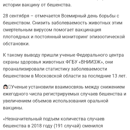
истории вакцину от бешенства.
28 сентября – отмечается Всемирный день борьбы с
бешенством. Снизить заболеваемость животных этим
смертельным вирусом помогает вакцинация
плотоядных и постоянный мониторинг эпизоотической
обстановки.
К такому выводу пришли ученые Федерального центра
охраны здоровья животных ФГБУ «ВНИИЗЖ», они
проанализировали статистику заболеваемости
бешенством в Московской области за последние 13 лет.
‍⚕Ученые установили взаимосвязь между снижением
ежегодного числа регистрируемых случаев бешенства и
увеличением объемов использования оральной
вакцины.
«Незначительный подъем количества случаев
бешенства в 2018 году (191 случай) сменился