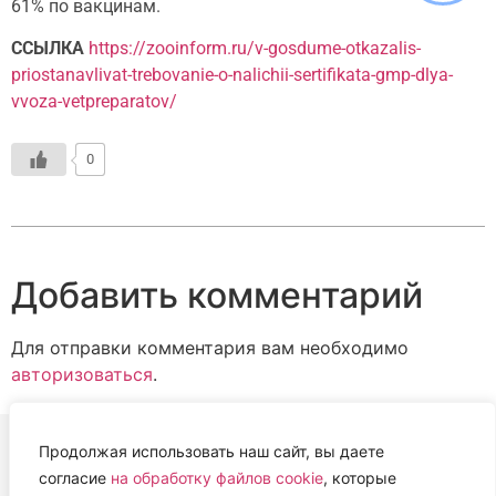
61% по вакцинам.
ССЫЛКА
https://zooinform.ru/v-gosdume-otkazalis-
priostanavlivat-trebovanie-o-nalichii-sertifikata-gmp-dlya-
vvoza-vetpreparatov/
0
Добавить комментарий
Для отправки комментария вам необходимо
авторизоваться
.
Продолжая использовать наш сайт, вы даете
согласие
на обработку файлов cookie
, которые
ВЕТЕРИНАРНАЯ АССОЦИАЦИЯ