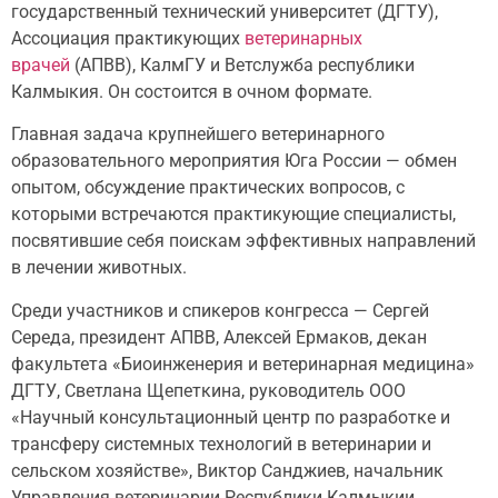
государственный технический университет (ДГТУ),
Ассоциация практикующих
ветеринарных
врачей
(АПВВ), КалмГУ и Ветслужба республики
Калмыкия. Он состоится в очном формате.
Главная задача крупнейшего ветеринарного
образовательного мероприятия Юга России — обмен
опытом, обсуждение практических вопросов, с
которыми встречаются практикующие специалисты,
посвятившие себя поискам эффективных направлений
в лечении животных.
Среди участников и спикеров конгресса — Сергей
Середа, президент АПВВ, Алексей Ермаков, декан
факультета «Биоинженерия и ветеринарная медицина»
ДГТУ, Светлана Щепеткина, руководитель ООО
«Научный консультационный центр по разработке и
трансферу системных технологий в ветеринарии и
сельском хозяйстве», Виктор Санджиев, начальник
Управления ветеринарии Республики Калмыкии,