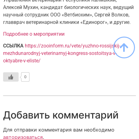
Алексей Мухин, кандидат биологических наук, ведущий
научный сотрудник ООО «Ветбиохим», Сергей Волков,
главврач ветеринарной клиники «Единорог», и другие.
Подробнее о мероприятии
ССЫЛКА
https://zooinform.ru/vete/yuzhno-rossijskij-
mezhdunarodnyj-veterinarnyj-kongress-sostoitsya-v-
oktyabre-v-eliste/
0
Добавить комментарий
Для отправки комментария вам необходимо
авторизоваться
.