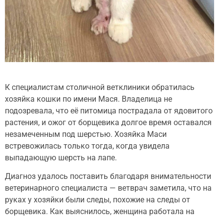
К специалистам столичной ветклиники обратилась
хозяйка кошки по имени Мася. Владелица не
подозревала, что её питомица пострадала от ядовитого
растения, и ожог от борщевика долгое время оставался
незамеченным под шерстью. Хозяйка Маси
встревожилась только тогда, когда увидела
выпадающую шерсть на лапе.
Диагноз удалось поставить благодаря внимательности
ветеринарного специалиста — ветврач заметила, что на
руках у хозяйки были следы, похожие на следы от
борщевика. Как выяснилось, женщина работала на