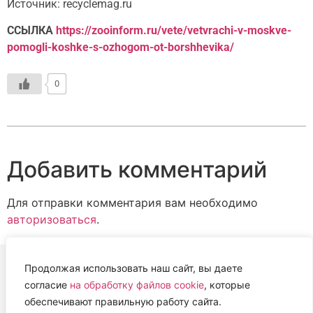
Источник: recyclemag.ru
ССЫЛКА
https://zooinform.ru/vete/vetvrachi-v-moskve-
pomogli-koshke-s-ozhogom-ot-borshhevika/
0
Добавить комментарий
Для отправки комментария вам необходимо
авторизоваться
.
Продолжая использовать наш сайт, вы даете
согласие
на обработку файлов cookie
, которые
ВЕТЕРИНАРНАЯ АССОЦИАЦИЯ
обеспечивают правильную работу сайта.
НИЖЕГОРОДСКОЙ ОБЛАСТИ (НОВА)