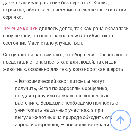
даче, скашивая растение без перчаток. Кошка,
вероятно, обожглась, наступив на скошенные остатки
сорняка.
Лечение кошки
длилось долго, так как рана оказалась
запущенной, но после назначения антибиотиков
состояние Маси стало улучшаться.
Специалисты напоминают, что борщевик Сосновского
представляет опасность как для людей, так и для
животных, особенно для тех, у кого короткая шерсть.
«Фотохимический ожог питомцы могут
получить, бегая по зарослям борщевика,
поедая траву или валяясь на скошенных
растениях. Борщевик необходимо полностью
уничтожать на дачных участках, а при
выгуле животных на природе обходить его
заросли стороной», — пояснили ветврачи.