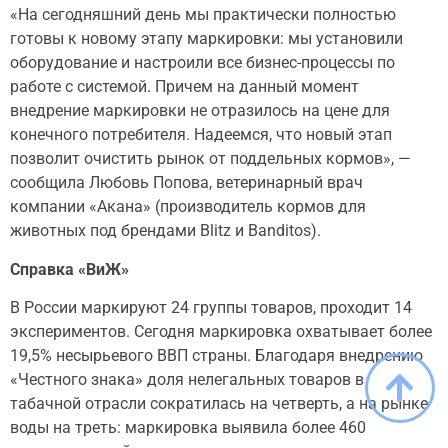
«На сегодняшний день мы практически полностью
готовы к новому этапу маркировки: мы установили
оборудование и настроили все бизнес-процессы по
работе с системой. Причем на данный момент
внедрение маркировки не отразилось на цене для
конечного потребителя. Надеемся, что новый этап
позволит очистить рынок от поддельных кормов», —
сообщила Любовь Попова, ветеринарный врач
компании «Акана» (производитель кормов для
животных под брендами Blitz и Banditos).
Справка «ВиЖ»
В России маркируют 24 группы товаров, проходит 14
экспериментов. Сегодня маркировка охватывает более
19,5% несырьевого ВВП страны. Благодаря внедрению
«Честного знака» доля нелегальных товаров в
табачной отрасли сократилась на четверть, а на рынке
воды на треть: маркировка выявила более 460