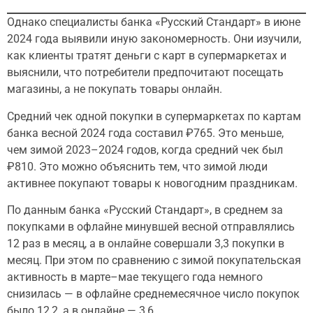
Однако специалисты банка «Русский Стандарт» в июне
2024 года выявили иную закономерность. Они изучили,
как клиенты тратят деньги с карт в супермаркетах и
выяснили, что потребители предпочитают посещать
магазины, а не покупать товары онлайн.
Средний чек одной покупки в супермаркетах по картам
банка весной 2024 года составил ₽765. Это меньше,
чем зимой 2023–2024 годов, когда средний чек был
₽810. Это можно объяснить тем, что зимой люди
активнее покупают товары к новогодним праздникам.
По данным банка «Русский Стандарт», в среднем за
покупками в офлайне минувшей весной отправлялись
12 раз в месяц, а в онлайне совершали 3,3 покупки в
месяц. При этом по сравнению с зимой покупательская
активность в марте–мае текущего года немного
снизилась — в офлайне среднемесячное число покупок
было 12,2, а в онлайне — 3,6.