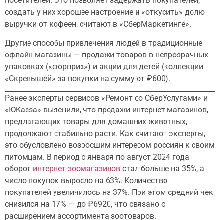
посетителей. Это позволяет задержать покупателей,
создать у них хорошее настроение и «откусить» долю
выручки от кофеен, считают в «СберМаркетинге».
Другие способы привлечения людей в традиционные
офлайн-магазины — продажи товаров в непрозрачных
упаковках («сюрприз») и акции для детей (коллекции
«Скрепышей» за покупки на сумму от ₽600).
Ранее эксперты сервисов «Ремонт со СберУслугами» и
«ЮKassa» выяснили, что продажи интернет-магазинов,
предлагающих товары для домашних животных,
продолжают стабильно расти. Как считают эксперты,
это обусловлено возросшим интересом россиян к своим
питомцам. В период с января по август 2024 года
оборот
интернет-зоомагазинов
стал больше на 35%, а
число покупок выросло на 63%. Количество
покупателей увеличилось на 37%. При этом средний чек
снизился на 17% — до ₽6920, что связано с
расширением ассортимента зоотоваров.