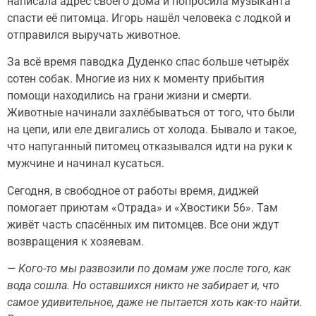
написала адрес своего дома и попросила музыканта
спасти её питомца. Игорь нашёл человека с лодкой и
отправился выручать животное.
За всё время паводка Дуденко спас больше четырёх
сотен собак. Многие из них к моменту прибытия
помощи находились на грани жизни и смерти.
Животные начинали захлёбываться от того, что были
на цепи, или еле двигались от холода. Бывало и такое,
что напуганный питомец отказывался идти на руки к
мужчине и начинал кусаться.
Сегодня, в свободное от работы время, диджей
помогает приютам «Отрада» и «Хвостики 56». Там
живёт часть спасённых им питомцев. Все они ждут
возвращения к хозяевам.
— Кого-то мы развозили по домам уже после того, как
вода сошла. Но оставшихся никто не забирает и, что
самое удивительное, даже не пытается хоть как-то найти.