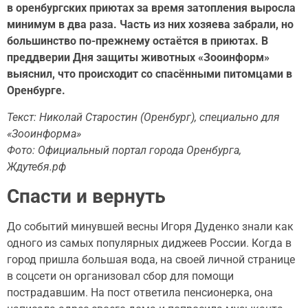
в оренбургских приютах за время затопления выросла
минимум в два раза. Часть из них хозяева забрали, но
большинство по-прежнему остаётся в приютах. В
преддверии Дня защиты животных «Зооинформ»
выяснил, что происходит со спасёнными питомцами в
Оренбурге.
Текст: Николай Старостин (Оренбург), специально для
«Зооинформа»
Фото: Официальный портал города Оренбурга,
Ждутебя.рф
Спасти и вернуть
До событий минувшей весны Игоря Дуденко знали как
одного из самых популярных диджеев России. Когда в
город пришла большая вода, на своей личной странице
в соцсети он организовал сбор для помощи
пострадавшим. На пост ответила пенсионерка, она