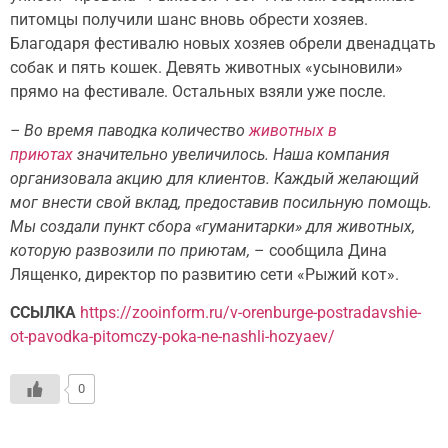
питомцы получили шанс вновь обрести хозяев.
Благодаря фестивалю новых хозяев обрели двенадцать
собак и пять кошек. Девять животных «усыновили»
прямо на фестивале. Остальных взяли уже после.
– Во время паводка количество
животных в
приютах
значительно увеличилось. Наша компания
организовала акцию для клиентов. Каждый желающий
мог внести свой вклад, предоставив посильную помощь.
Мы создали пункт сбора «гуманитарки» для животных,
которую развозили по приютам,
– сообщила Дина
Лященко, директор по развитию сети «Рыжий кот».
ССЫЛКА
https://zooinform.ru/v-orenburge-postradavshie-
ot-pavodka-pitomczy-poka-ne-nashli-hozyaev/
0