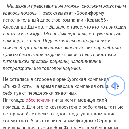
– Мы даже и представить не можем, скольким животным
удалось помочь, –
рассказывает «Зооинформу»
исполнительный директор компании «Корма56»
Александр Дымов.
– Бывало и такое, что кто-то приходил
дважды и трижды. Мы не фиксировали, кто уже получал
помощь, а кто нет. Поддерживаем пострадавших и
сейчас. В трёх наших зоомагазинах до сих пор работают
пункты бесплатной выдачи кормов. Плюс приютам и
питомникам продаём рационы, наполнители и
ветпрепараты без торговой наценки.
Не осталась в стороне и оренбургская компания
«Рыжий кот». На время паводка компания открыла у
себя пункт передержки животных.
Питомцев
обеспечили
питанием и медицинской
помощью. Для этого круглосуточно работали штатные
ветврачи. Уже после того, как вода ушла, компания
совместно с благотворительным фондом «Сердца в
унисон» провела «Рыжебок Фест». На нём бездомные