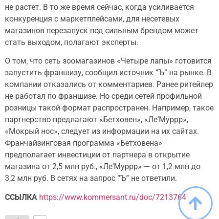
не растет. В то же время сейчас, когда усиливается
конкуренция с маркетплейсами, для несетевых
магазинов перезапуск под сильным брендом может
стать выходом, полагают эксперты.
О том, что сеть зоомагазинов «Четыре лапы» готовится
запустить франшизу, сообщил источник “Ъ” на рынке. В
компании отказались от комментариев. Ранее ритейлер
не работал по франшизе. Но среди сетей профильной
розницы такой формат распространен. Например, такое
партнерство предлагают «Бетховен», «Ле’Муррр»,
«Мокрый нос», следует из информации на их сайтах.
Франчайзинговая программа «Бетховена»
предполагает инвестиции от партнера в открытие
магазина от 2,5 млн руб., «Ле’Муррр» — от 1,2 млн до
3,2 млн руб. В сетях на запрос “Ъ” не ответили.
ССЫЛКА
https://www.kommersant.ru/doc/7213764