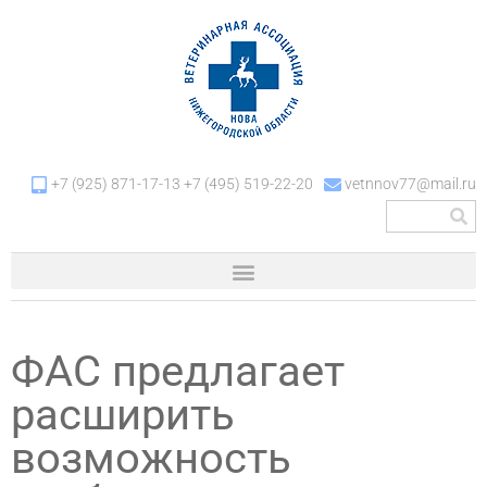
+7 (925) 871-17-13 +7 (495) 519-22-20
vetnnov77@mail.ru
ФАС предлагает
расширить
возможность