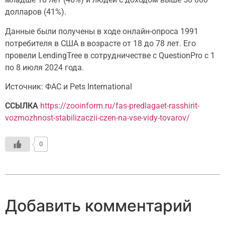
долларов (41%).
Данные были получены в ходе онлайн-опроса 1991
потребителя в США в возрасте от 18 до 78 лет. Его
провели LendingTree в сотрудничестве с QuestionPro с 1
по 8 июля 2024 года.
Источник: ФАС и Pets International
ССЫЛКА
https://zooinform.ru/fas-predlagaet-rasshirit-
vozmozhnost-stabilizaczii-czen-na-vse-vidy-tovarov/
0
Добавить комментарий