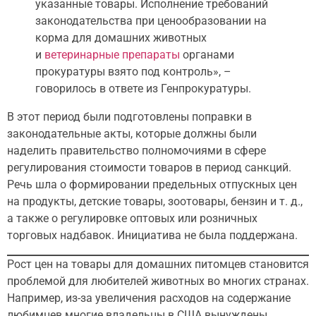
указанные товары. Исполнение требований
законодательства при ценообразовании на
корма для домашних животных
и
ветеринарные препараты
органами
прокуратуры взято под контроль», –
говорилось в ответе из Генпрокуратуры.
В этот период были подготовлены поправки в
законодательные акты, которые должны были
наделить правительство полномочиями в сфере
регулирования стоимости товаров в период санкций.
Речь шла о формировании предельных отпускных цен
на продукты, детские товары, зоотовары, бензин и т. д.,
а также о регулировке оптовых или розничных
торговых надбавок. Инициатива не была поддержана.
Рост цен на товары для домашних питомцев становится
проблемой для любителей животных во многих странах.
Например, из-за увеличения расходов на содержание
любимцев многие владельцы в США вынуждены