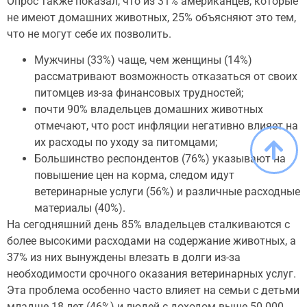
Опрос также показал, что из 31% американцев, которые
не имеют домашних животных, 25% объясняют это тем,
что не могут себе их позволить.
Мужчины (33%) чаще, чем женщины (14%)
рассматривают возможность отказаться от своих
питомцев из-за финансовых трудностей;
почти 90% владельцев домашних животных
отмечают, что рост инфляции негативно влияет на
их расходы по уходу за питомцами;
Большинство респондентов (76%) указывают на
повышение цен на корма, следом идут
ветеринарные услуги (56%) и различные расходные
материалы (40%).
На сегодняшний день 85% владельцев сталкиваются с
более высокими расходами на содержание животных, а
37% из них вынуждены влезать в долги из-за
необходимости срочного оказания ветеринарных услуг.
Эта проблема особенно часто влияет на семьи с детьми
младше 18 лет (46%) и людей с доходом выше 50 000