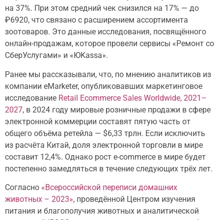
на 37%. При этом средний чек снизился на 17% — до
₽6920, что связано с расширением ассортимента
зоотоваров. Это данные исследования, посвящённого
онлайн-продажам, которое провели сервисы «Ремонт со
СберУслугами» и «ЮKassa».
Ранее мы рассказывали, что, по мнению аналитиков из
компании eMarketer, опубликовавших маркетинговое
исследование
Retail Ecommerce Sales Worldwide, 2021–
2027
, в 2024 году мировые розничные продажи в сфере
электронной коммерции составят пятую часть от
общего объёма ретейла — $6,33 трлн. Если исключить
из расчёта Китай, доля электронной торговли в мире
составит 12,4%. Однако рост e-commerce в мире будет
постепенно замедляться в течение следующих трёх лет.
Согласно
«Всероссийской переписи домашних
животных – 2023»
, проведённой Центром изучения
питания и благополучия животных и аналитической