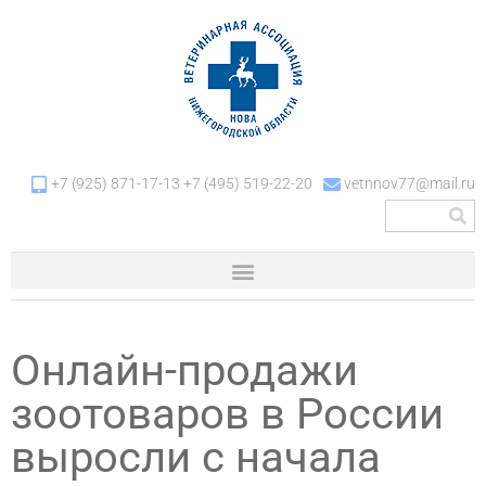
+7 (925) 871-17-13 +7 (495) 519-22-20
vetnnov77@mail.ru
Онлайн-продажи
зоотоваров в России
выросли с начала