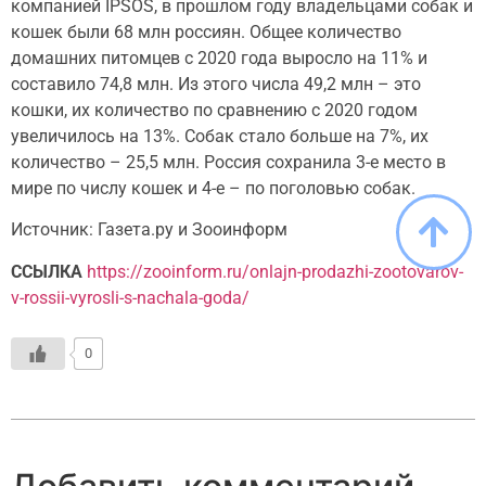
компанией IPSOS, в прошлом году владельцами собак и
кошек были 68 млн россиян. Общее количество
домашних питомцев с 2020 года выросло на 11% и
составило 74,8 млн. Из этого числа 49,2 млн – это
кошки, их количество по сравнению с 2020 годом
увеличилось на 13%. Собак стало больше на 7%, их
количество – 25,5 млн. Россия сохранила 3-е место в
мире по числу кошек и 4-е – по поголовью собак.
Источник: Газета.ру и Зооинформ
ССЫЛКА
https://zooinform.ru/onlajn-prodazhi-zootovarov-
v-rossii-vyrosli-s-nachala-goda/
0