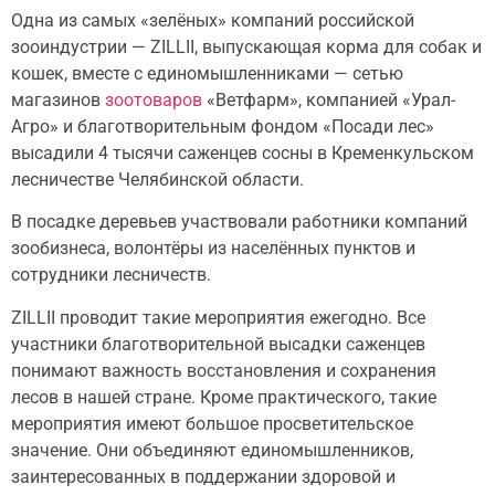
Одна из самых «зелёных» компаний российской
зооиндустрии — ZILLII, выпускающая корма для собак и
кошек, вместе с единомышленниками — сетью
магазинов
зоотоваров
«Ветфарм», компанией «Урал-
Агро» и благотворительным фондом «Посади лес»
высадили 4 тысячи саженцев сосны в Кременкульском
лесничестве Челябинской области.
В посадке деревьев участвовали работники компаний
зообизнеса, волонтёры из населённых пунктов и
сотрудники лесничеств.
ZILLII проводит такие мероприятия ежегодно. Все
участники благотворительной высадки саженцев
понимают важность восстановления и сохранения
лесов в нашей стране. Кроме практического, такие
мероприятия имеют большое просветительское
значение. Они объединяют единомышленников,
заинтересованных в поддержании здоровой и