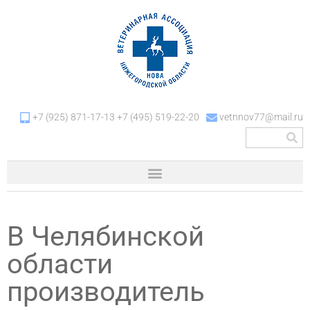
+7 (925) 871-17-13 +7 (495) 519-22-20
vetnnov77@mail.ru
В Челябинской
области
производитель