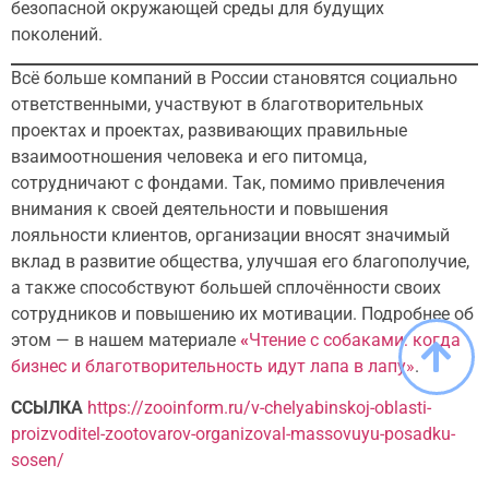
безопасной окружающей среды для будущих
поколений.
Всё больше компаний в России становятся социально
ответственными, участвуют в благотворительных
проектах и проектах, развивающих правильные
взаимоотношения человека и его питомца,
сотрудничают с фондами. Так, помимо привлечения
внимания к своей деятельности и повышения
лояльности клиентов, организации вносят значимый
вклад в развитие общества, улучшая его благополучие,
а также способствуют большей сплочённости своих
сотрудников и повышению их мотивации. Подробнее об
этом — в нашем материале
«
Чтение с собаками: когда
бизнес и благотворительность идут лапа в лапу»
.
ССЫЛКА
https://zooinform.ru/v-chelyabinskoj-oblasti-
proizvoditel-zootovarov-organizoval-massovuyu-posadku-
sosen/