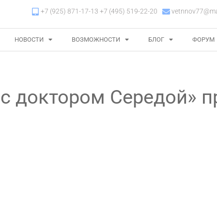
+7 (925) 871-17-13 +7 (495) 519-22-20
vetnnov77@mai
НОВОСТИ
ВОЗМОЖНОСТИ
БЛОГ
ФОРУМ
 с доктором Середой» п