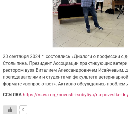
23 сентября 2024 г. состоялись «Диалоги о профессии с
Столыпина. Президент Ассоциации практикующих ветерин
ректором вуза Виталием Александровичем Исайчевым, 
преподавателями и студентами факультета ветеринарной
формате «вопрос-ответ». Активно обсуждались проблемы
ССЫЛКА
https://rsava.org/novosti-i-sobytiya/na-povestke-dn
0