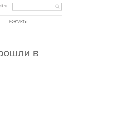
l.ru
КОНТАКТЫ
рошли в