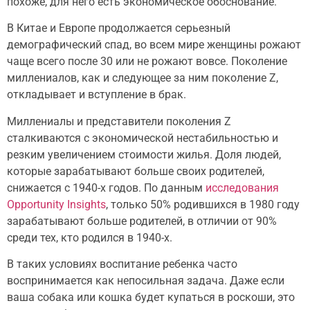
похоже, для него есть экономическое обоснование.
В Китае и Европе продолжается серьезный
демографический спад, во всем мире женщины рожают
чаще всего после 30 или не рожают вовсе. Поколение
миллениалов, как и следующее за ним поколение Z,
откладывает и вступление в брак.
Миллениалы и представители поколения Z
сталкиваются с экономической нестабильностью и
резким увеличением стоимости жилья. Доля людей,
которые зарабатывают больше своих родителей,
снижается с 1940-х годов. По данным
исследования
Opportunity Insights
, только 50% родившихся в 1980 году
зарабатывают больше родителей, в отличии от 90%
среди тех, кто родился в 1940-х.
В таких условиях воспитание ребенка часто
воспринимается как непосильная задача. Даже если
ваша собака или кошка будет купаться в роскоши, это