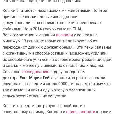
есть собака подстраивается под хозяина.
Кошки считаются независимыми животными. По этой
причине первоначальные исследования
фокусировались на взаимоотношениях человека с
собаками. Но в 2014 году ученые из США,
Великобритании и Испании
выявили
у кошек как
минимум 13 генов, которые сигнализируют об их
переходе «от диких к дружелюбным». Эти гены связаны
с когнитивными способностями и, возможно, усилили
их способность учиться на основе вознаграждений едой
и сделали менее пугливыми по отношению к людям.
Согласно
исследованию
под руководством
доктора
Евы-Марии Гейгль
, кошки, вероятно, начали
следовать за людьми около 9000 лет назад, потому что
так они могли найти еду, которую обеспечивали
сельскохозяйственные общества.
Кошки тоже демонстрируют способности к
социальному взаимодействию и
привязанности
к своим