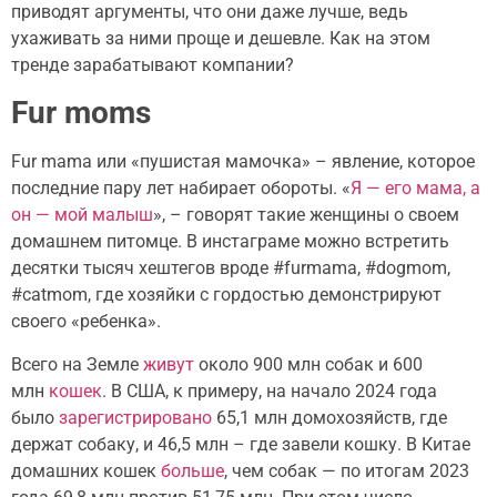
приводят аргументы, что они даже лучше, ведь
ухаживать за ними проще и дешевле. Как на этом
тренде зарабатывают компании?
Fur moms
Fur mama или «пушистая мамочка» – явление, которое
последние пару лет набирает обороты. «
Я — его мама, а
он — мой малыш
», – говорят такие женщины о своем
домашнем питомце. В инстаграме можно встретить
десятки тысяч хештегов вроде #furmama, #dogmom,
#catmom, где хозяйки с гордостью демонстрируют
своего «ребенка».
Всего на Земле
живут
около 900 млн собак и 600
млн
кошек
. В США, к примеру, на начало 2024 года
было
зарегистрировано
65,1 млн домохозяйств, где
держат собаку, и 46,5 млн – где завели кошку. В Китае
домашних кошек
больше
, чем собак — по итогам 2023