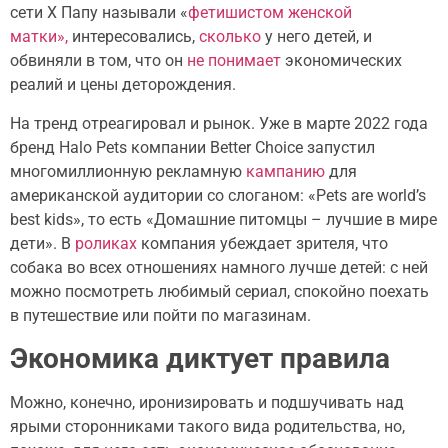
сети Х Папу называли «
фетишистом женской
матки»,
интересовались,
сколько
у него детей, и
обвиняли в том, что он
не понимает
экономических
реалий и цены деторождения.
На тренд отреагировал и рынок. Уже в марте 2022 года
бренд Halo Pets компании Better Choice запустил
многомиллионную рекламную
кампанию
для
американской аудитории со слоганом: «Pets are world’s
best kids», то есть «Домашние питомцы – лучшие в мире
дети». В
роликах
компания убеждает зрителя, что
собака во всех отношениях намного лучше детей: с ней
можно посмотреть любимый сериал, спокойно поехать
в путешествие или пойти по магазинам.
Экономика диктует правила
Можно, конечно, иронизировать и подшучивать над
ярыми сторонниками такого вида родительства, но,