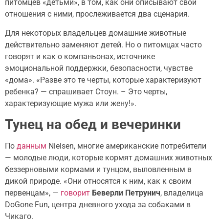
питомцев «детьми», в том, как они описывают свои
отношения с ними, прослеживается два сценария.
Для некоторых владельцев домашние животные
действительно заменяют детей. Но о питомцах часто
говорят и как о компаньонах, источнике
эмоциональной поддержки, безопасности, чувстве
«дома». «Разве это те черты, которые характеризуют
ребенка? — спрашивает Стоун. – Это черты,
характеризующие мужа или жену!».
Тунец на обед и вечеринки
По
данным
Nielsen, многие американские потребители
— молодые люди, которые кормят домашних животных
беззерновыми кормами и тунцом, выловленным в
дикой природе. «Они относятся к ним, как к своим
первенцам», —
говорит
Беверли Петрунич
, владелица
DoGone Fun, центра дневного ухода за собаками в
Чикаго.