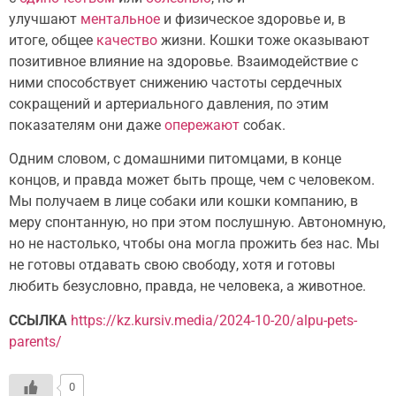
улучшают
ментальное
и физическое здоровье и, в
итоге, общее
качество
жизни. Кошки тоже оказывают
позитивное влияние на здоровье. Взаимодействие с
ними способствует снижению частоты сердечных
сокращений и артериального давления, по этим
показателям они даже
опережают
собак.​
Одним словом, с домашними питомцами, в конце
концов, и правда может быть проще, чем с человеком.
Мы получаем в лице собаки или кошки компанию, в
меру спонтанную, но при этом послушную. Автономную,
но не настолько, чтобы она могла прожить без нас. Мы
не готовы отдавать свою свободу, хотя и готовы
любить безусловно, правда, не человека, а животное.
ССЫЛКА
https://kz.kursiv.media/2024-10-20/alpu-pets-
parents/
0