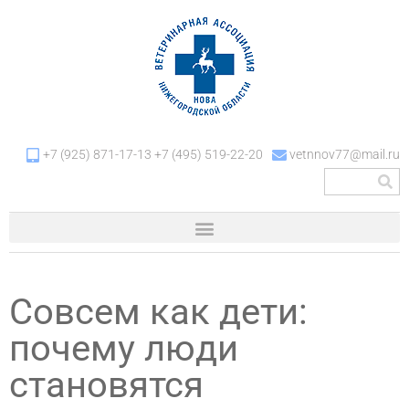
+7 (925) 871-17-13 +7 (495) 519-22-20
vetnnov77@mail.ru
Совсем как дети:
почему люди
становятся