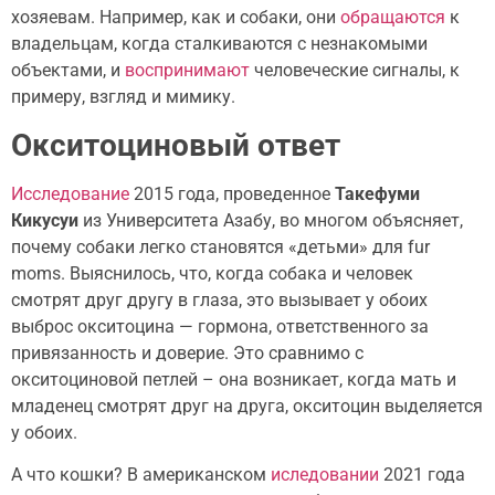
хозяевам​. Например, как и собаки, они
обращаются
к
владельцам, когда сталкиваются с незнакомыми
объектами, и
воспринимают
человеческие сигналы, к
примеру, взгляд и мимику.
Окситоциновый ответ
Исследование
2015 года, проведенное
Такефуми
Кикусуи
из Университета Азабу, во многом объясняет,
почему собаки легко становятся «детьми» для fur
moms. Выяснилось, что, когда собака и человек
смотрят друг другу в глаза, это вызывает у обоих
выброс окситоцина — гормона, ответственного за
привязанность и доверие. Это сравнимо с
окситоциновой петлей – она возникает, когда мать и
младенец смотрят друг на друга, окситоцин выделяется
у обоих.
А что кошки? В американском
иследовании
2021 года