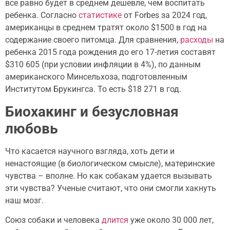
все равно будет в среднем дешевле, чем воспитать
ребенка. Согласно
статистике
от Forbes за 2024 год,
американцы в среднем тратят около $1500 в год на
содержание своего питомца. Для сравнения,
расходы
на
ребенка 2015 года рождения до его 17-летия составят
$310 605 (при условии инфляции в 4%), по данным
американского Минсельхоза, подготовленным
Институтом Брукингса. То есть $18 271 в год.
Биохакинг и безусловная
любовь
Что касается научного взгляда, хоть дети и
ненастоящие (в биологическом смысле), материнские
чувства – вполне. Но как собакам удается вызывать
эти чувства? Ученые считают, что они смогли хакнуть
наш мозг.
Союз собаки и человека
длится
уже около 30 000 лет,