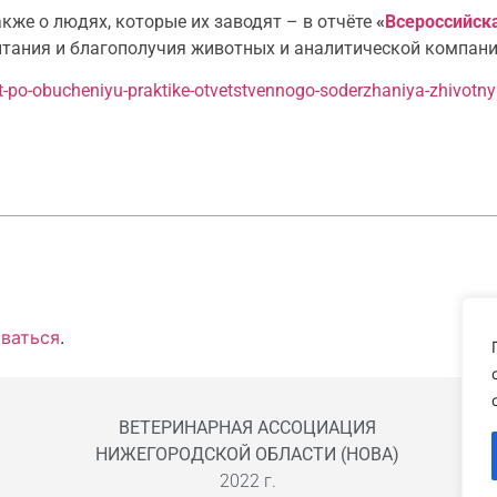
кже о людях, которые их заводят – в отчёте
«
Всероссийск
тания и благополучия животных и аналитической компани
oekt-po-obucheniyu-praktike-otvetstvennogo-soderzhaniya-zhivotn
ваться
.
ВЕТЕРИНАРНАЯ АССОЦИАЦИЯ
НИЖЕГОРОДСКОЙ ОБЛАСТИ (НОВА)
2022 г.