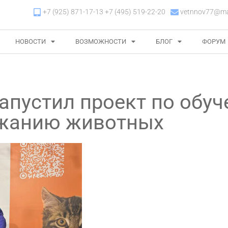
+7 (925) 871-17-13 +7 (495) 519-22-20
vetnnov77@mai
НОВОСТИ
ВОЗМОЖНОСТИ
БЛОГ
ФОРУМ
апустил проект по обу
ржанию животных