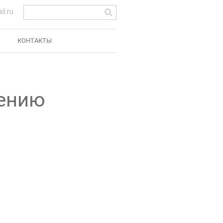
l.ru
КОНТАКТЫ
чению