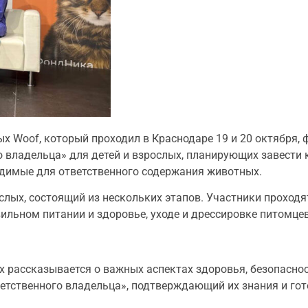
 Woof, который проходил в Краснодаре 19 и 20 октября, 
 владельца» для детей и взрослых, планирующих завести 
одимые для ответственного содержания животных.
слых, состоящий из нескольких этапов. Участники проходя
вильном питании и здоровье, уходе и дрессировке питомцев
х рассказывается о важных аспектах здоровья, безопаснос
етственного владельца», подтверждающий их знания и гот