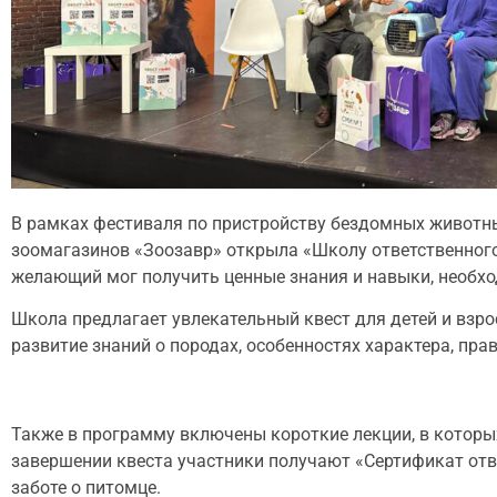
В рамках фестиваля по пристройству бездомных животных
зоомагазинов «Зоозавр» открыла «Школу ответственного
желающий мог получить ценные знания и навыки, необх
Школа предлагает увлекательный квест для детей и взро
развитие знаний о породах, особенностях характера, пра
Также в программу включены короткие лекции, в которы
завершении квеста участники получают «Сертификат отв
заботе о питомце.