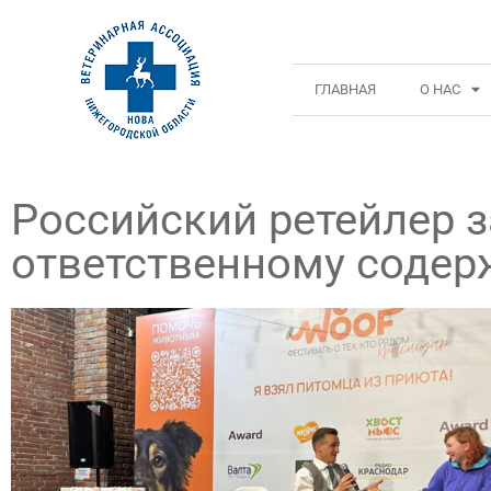
ГЛАВНАЯ
О НАС
Российский ретейлер з
ответственному соде