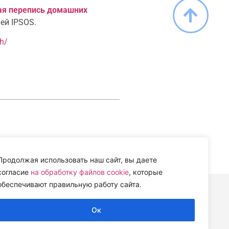
ая перепись домашних
ей IPSOS.
yh/
Продолжая использовать наш сайт, вы даете
согласие
на обработку файлов cookie
, которые
обеспечивают правильную работу сайта.
Ок