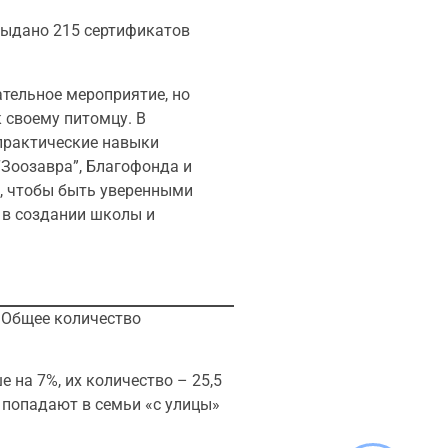
 выдано 215 сертификатов
ательное мероприятие, но
 своему питомцу. В
 практические навыки
“Зоозавра”, Благофонда и
, чтобы быть уверенными
 в создании школы и
 Общее количество
е на 7%, их количество – 25,5
в попадают в семьи «с улицы»