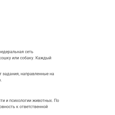
федеральная сеть
кошку или собаку. Каждый
т задания, направленные на
.
ти и психологии животных. По
овность к ответственной