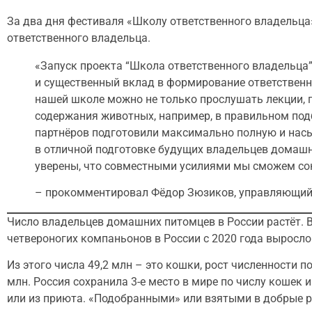
За два дня фестиваля «Школу ответственного владельца»
ответственного владельца.
«Запуск проекта “Школа ответственного владельца” 
и существенный вклад в формирование ответствен
нашей школе можно не только прослушать лекции, 
содержания животных, например, в правильном под
партнёров подготовили максимально полную и нас
в отличной подготовке будущих владельцев домаш
уверены, что совместными усилиями мы сможем со
– прокомментировал Фёдор Зюзиков, управляющий 
Число владельцев домашних питомцев в России растёт. 
четвероногих компаньонов в России с 2020 года выросло 
Из этого числа 49,2 млн – это кошки, рост численности п
млн. Россия сохранила 3-е место в мире по числу кошек 
или из приюта. «Подобранными» или взятыми в добрые р