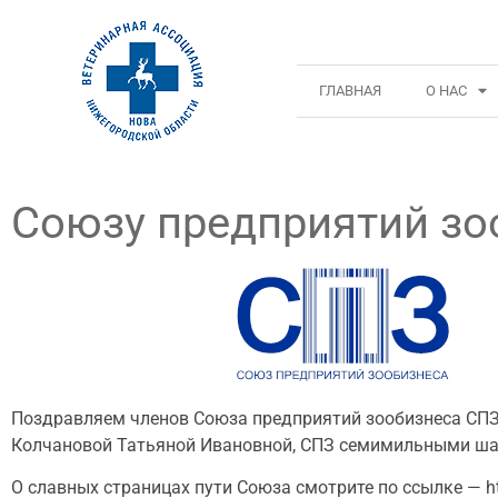
ГЛАВНАЯ
О НАС
Союзу предприятий зо
Поздравляем членов Союза предприятий зообизнеса СПЗ
Колчановой Татьяной Ивановной, СПЗ семимильными шаг
О славных страницах пути Союза смотрите по ссылке — https