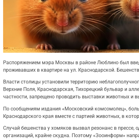
Распоряжением мэра Москвы в районе Люблино был введё
проживавших в квартире на ул. Краснодарской. Бешенств
Власти столицы установили территорию неблагополучног
Верхние Поля, Краснодарская, Тихорецкий бульвар и алл
частности, запрещено проводить выставки животных и в
По сообщениям издания «Московский комсомолец», больн
Краснодарского края вместе с партией животных, в кото
Случай бешенства у хомяков вызвал резонанс в прессе,
организаций, крайне скудна. Поэтому «Зооинформ» напр