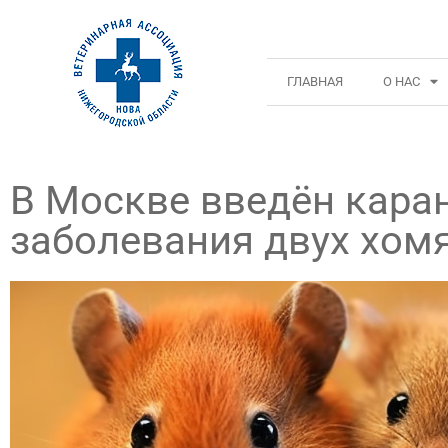
ГЛАВНАЯ
О НАС
В Москве введён каран
заболевания двух хом