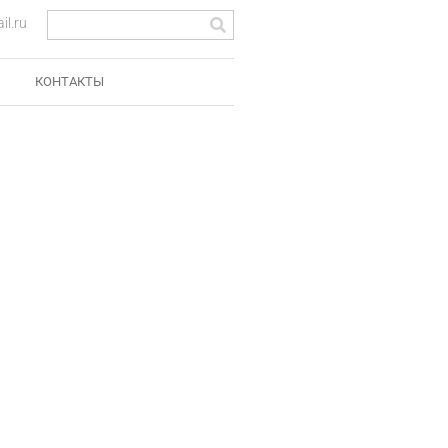
l.ru
КОНТАКТЫ