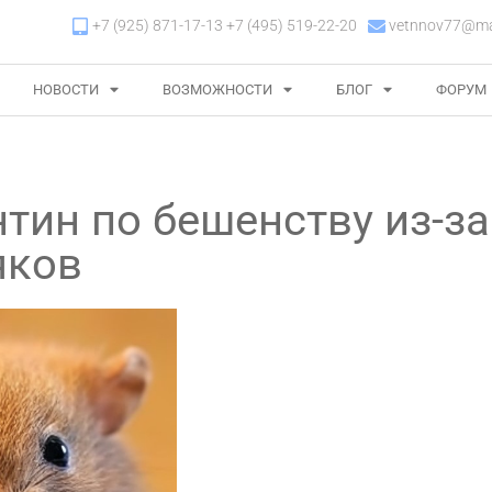
+7 (925) 871-17-13 +7 (495) 519-22-20
vetnnov77@mai
НОВОСТИ
ВОЗМОЖНОСТИ
БЛОГ
ФОРУМ
тин по бешенству из-за
яков