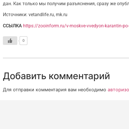
дан. Как только мы получим разъяснения, сразу же опубл
Источники: vetandlife.ru, mk.ru
ССЫЛКА
https://zooinform.ru/v-moskve-vvedyon-karantin-p
0
Добавить комментарий
Для отправки комментария вам необходимо
авторизо