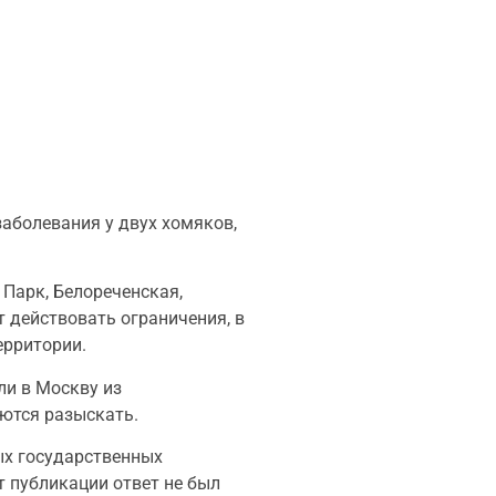
аболевания у двух хомяков,
Парк, Белореченская,
т действовать ограничения, в
ерритории.
ли в Москву из
аются разыскать.
ых государственных
т публикации ответ не был