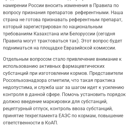
намерении России вносить изменения в Правила по
вопросу признания препаратов референтными. Наша
страна не готова признавать референтным препарат,
который зарегистрирован по национальным
требованиям Казахстана или Белоруссии (сегодня
Правила могут трактоваться так). Этот вопрос будет
подниматься на площадке Евразийской комиссии.
Отдельным вопросом стало привлечение внимание к
использованию активных фармацевтических
субстанций при изготовлении кормов. Представители
Россельхознадзора отметили, что такая практика
недопустима, и служба шаг за шагом идет к усилению
контроля в данной сфере. Помочь установить порядок
должно введение маркировки для субстанций,
рецептурный отпуск, контроль ввоза субстанций,
принятие техрегламента ЕАЭС по кормам, повышение
ответственности в КоАП.