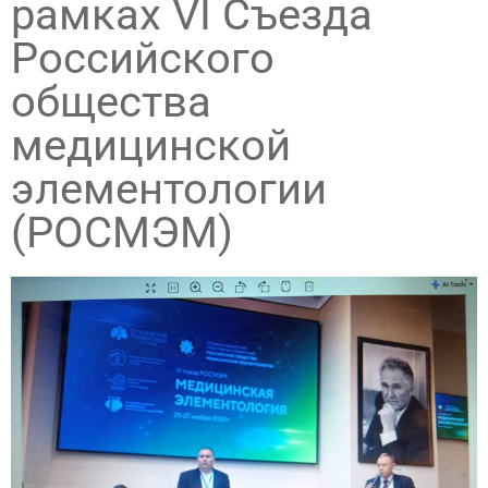
рамках VI Съезда
Российского
общества
медицинской
элементологии
(РОСМЭМ)