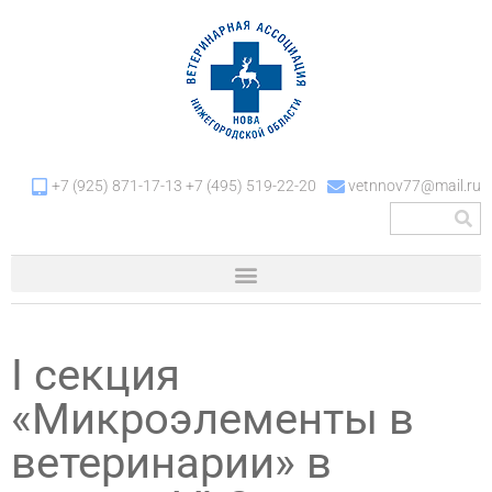
+7 (925) 871-17-13 +7 (495) 519-22-20
vetnnov77@mail.ru
I секция
«Микроэлементы в
ветеринарии» в