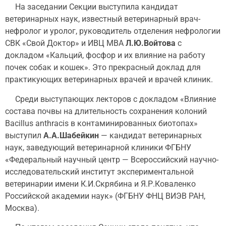
На заседании Секции выступила кандидат
ветеринарных наук, известный ветеринарный врач-
нефролог и уролог, руководитель отделения нефрологии
СВК «Свой Доктор» и ИВЦ МВА
Л.Ю.Войтова
с
докладом «Кальций, фосфор и их влияние на работу
почек собак и кошек». Это прекрасный доклад для
практикующих ветеринарных врачей и врачей клиник.
Среди выступающих лекторов с докладом «Влияние
состава почвы на длительность сохранения колоний
Bacillus anthracis в контаминированных биотопах»
выступил
А.А.Шабейкин
— кандидат ветеринарных
наук, заведующий ветеринарной клиники ФГБНУ
«Федеральный научный центр — Всероссийский научно-
исследовательский институт экспериментальной
ветеринарии имени К.И.Скрябина и Я.Р.Коваленко
Российской академии наук» (ФГБНУ ФНЦ ВИЭВ РАН,
Москва).