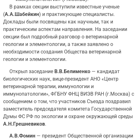
В рамках секции выступили известные ученые
(
А.А.Шабейкин
) и практикующие специалисты.
Доклады были посвящены как научным, так и
практическим аспектам направления. На заседании
секции был подробный разговор о ветеринарной
геологии и элементологии, а также заявлено о
необходимости создания Общества ветеринарной
геологии и элементологии.
Открыл заседание
В.В.Белименко
— кандидат
биологических наук, вице-президент АНО «Центр
ветеринарной терапии, иммунологии и
иммунопатологии», ФГБНУ ФНЦ ВИЭВ РАН (г.Москва) с
сообщением о том, что участников Съезда поздравил
заместитель председателя комитета Государственной
Думы ФС РФ по экологии и охране окружающей среды
А.Н.Грешневиков
.
А.В.Фомин
— президент Общественной организации