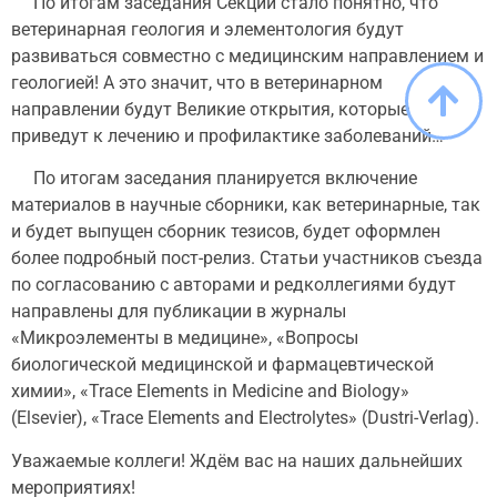
По итогам заседания Секции стало понятно, что
ветеринарная геология и элементология будут
развиваться совместно с медицинским направлением и
геологией! А это значит, что в ветеринарном
направлении будут Великие открытия, которые
приведут к лечению и профилактике заболеваний…
По итогам заседания планируется включение
материалов в научные сборники, как ветеринарные, так
и будет выпущен сборник тезисов, будет оформлен
более подробный пост-релиз. Статьи участников съезда
по согласованию с авторами и редколлегиями будут
направлены для публикации в журналы
«Микроэлементы в медицине», «Вопросы
биологической медицинской и фармацевтической
химии», «Trace Elements in Medicine and Biology»
(Elsevier), «Trace Elements and Electrolytes» (Dustri-Verlag).
Уважаемые коллеги! Ждём вас на наших дальнейших
мероприятиях!