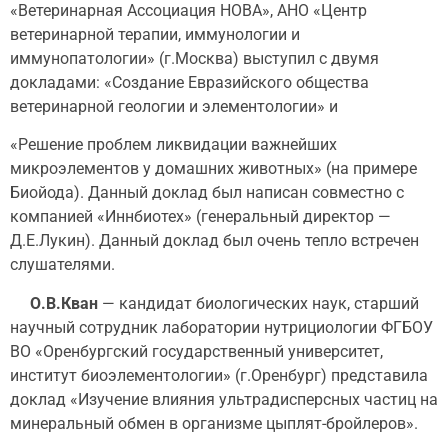
«Ветеринарная Ассоциация НОВА», АНО «Центр
ветеринарной терапии, иммунологии и
иммунопатологии» (г.Москва) выступил с двумя
докладами: «Создание Евразийского общества
ветеринарной геологии и элементологии» и
«Решение проблем ликвидации важнейших
микроэлементов у домашних животных» (на примере
Биойода). Данный доклад был написан совместно с
компанией «Иннбиотех» (генеральный директор —
Д.Е.Лукин). Данный доклад был очень тепло встречен
слушателями.
О.В.Кван
— кандидат биологических наук, старший
научный сотрудник лаборатории нутрициологии ФГБОУ
ВО «Оренбургский государственный университет,
институт биоэлементологии» (г.Оренбург) представила
доклад «Изучение влияния ультрадисперсных частиц на
минеральный обмен в организме цыплят-бройлеров».