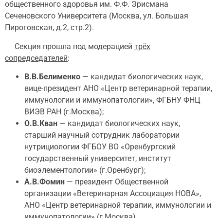
общественного здоровья им. Ф.Ф. Эрисмана
Сеченовского Университета (Москва, ул. Большая
Пироговская, д.2, стр.2).
Секция прошла под модерацией
трёх
сопредседателей
:
В.В.Белименко
— кандидат биологических наук,
вице-президент АНО «Центр ветеринарной терапии,
иммунологии и иммунопатологии», ФГБНУ ФНЦ
ВИЭВ РАН (г.Москва);
О.В.Кван
— кандидат биологических наук,
старший научный сотрудник лаборатории
нутрициологии ФГБОУ ВО «Оренбургский
государственный университет, институт
биоэлементологии» (г.Оренбург);
А.В.Фомин
— президент Общественной
организации «Ветеринарная Ассоциация НОВА»,
АНО «Центр ветеринарной терапии, иммунологии и
иммунопатологии» (г.Москва).