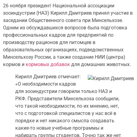
26 ноября президент Национальной ассоциации
зооиндустрии (НАЗ) Кирилл Дмитриев принял участие в
заседании Общественного совета при Минсельхозе.
Одним из обсуждавшихся вопросов была подготовка
профессиональных кадров для предприятий по
производству рационов для питомцев в
образовательных организациях, подведомственных
Минсельхозу России, а также создание НИИ (центра)
кормов и
кормовых добавок
для домашних животных.
Кирилл Дмитриев отмечает:
«О необходимости кадров
для зооиндустрии говорили только НАЗ и
РКФ. Представители Минсельхоза сообщили,
что такой необходимости, по их мнению, нет,
что с подготовкой специалистов у нас всё в
порядке и нет никакого смысла создавать
какие-то новые учебные программы и
набирать группы студентов. Точно так же нет