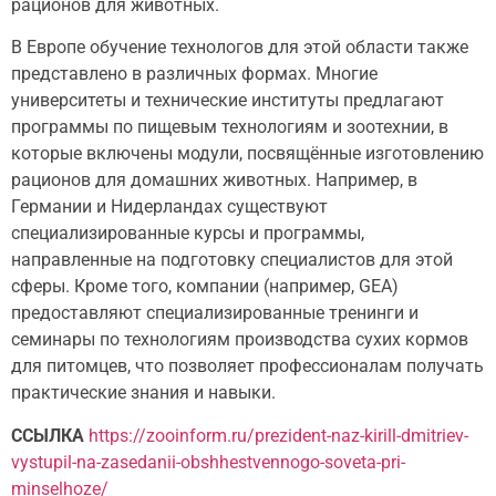
рационов для животных.
В Европе обучение технологов для этой области также
представлено в различных формах. Многие
университеты и технические институты предлагают
программы по пищевым технологиям и зоотехнии, в
которые включены модули, посвящённые изготовлению
рационов для домашних животных. Например, в
Германии и Нидерландах существуют
специализированные курсы и программы,
направленные на подготовку специалистов для этой
сферы. Кроме того, компании (например, GEA)
предоставляют специализированные тренинги и
семинары по технологиям производства сухих кормов
для питомцев, что позволяет профессионалам получать
практические знания и навыки.
ССЫЛКА
https://zooinform.ru/prezident-naz-kirill-dmitriev-
vystupil-na-zasedanii-obshhestvennogo-soveta-pri-
minselhoze/