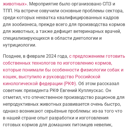
животных»
. Мероприятие было организовано СПЗ и
ТПП. На встрече озвучили основные проблемы сектора,
среди которых нехватка квалифицированных кадров
для зообизнеса, прежде всего для производства кормов
для животных, а также дефицит ветеринарных врачей,
специализирующихся в области диетологии и
нутрициологии.
Позднее, в феврале 2024 года,
с предложением готовить
собственных технологов по изготовлению кормов,
которые понимали бы особенности физиологии собак и
кошек, выступило и руководство Российской
кинологической федерации (РКФ)
. Об этом рассказал
советник президента РКФ Евгений Купляускас. Он
отметил, что отечественное производство рационов для
непродуктивных животных развивается очень быстро,
однако возникают серьёзные проблемы: из-за того что
в нашей стране опыт разработки и изготовления
готовых кормов для домашних питомцев невелик,