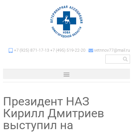
+7 (925) 871-17-13 +7 (495) 519-22-20
vetnnov77@mail.ru
Президент НАЗ
Кирилл Дмитриев
выступил на