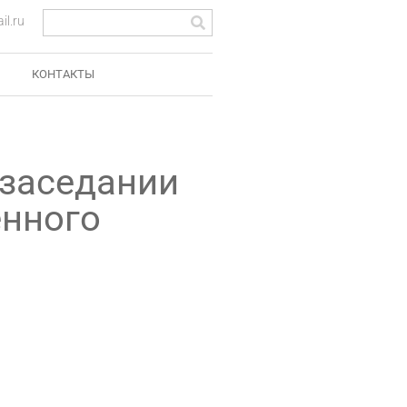
l.ru
КОНТАКТЫ
 заседании
енного