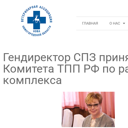
ГЛАВНАЯ
О НАС
Гендиректор СПЗ приня
Комитета ТПП РФ по 
комплекса