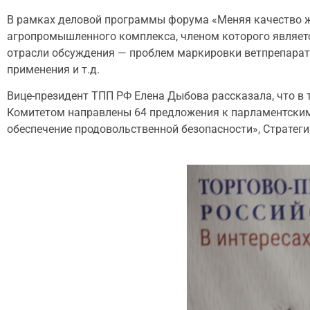
В рамках деловой программы форума «Меняя качество ж
агропромышленного комплекса, членом которого являет
отрасли обсуждения — проблем маркировки ветпрепарат
применения и т.д.
Вице-президент ТПП РФ Елена Дыбова рассказала, что в т
Комитетом направлены 64 предложения к парламентским
обеспечение продовольственной безопасности», Стратег