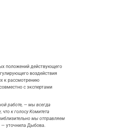
ных положений действующего
егулирующего воздействия
ых к рассмотрению
совместно с экспертами
ной работе, — мы всегда
, что к голосу Комитета
Приблизительно мы отправляем
, — уточнила Дыбова.