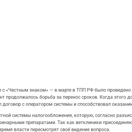
е с «Честным знаком» — в марте в ТПП РФ было проведено
нт продолжалось борьба за перенос сроков. Когда этого д
л договор с оператором системы и способствовал оказан
тной системы налогообложения, которую, согласно разъяс
ринарными препаратами. Так как ветклиники присоединяю
 время власти пересмотрят своё видение вопроса.