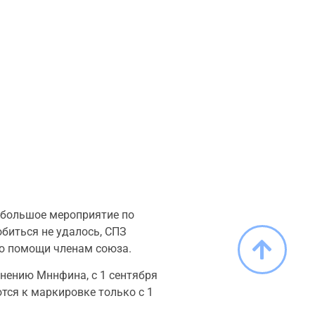
 большое мероприятие по
обиться не удалось, СПЗ
ию помощи членам союза.
нению Мннфина, с 1 сентября
тся к маркировке только с 1