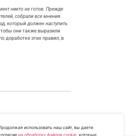
ент никто не готов. Прежде
ителей, собрали все мнения.
иод, который должен наступить
чтобы они также выразили
о доработке этих правил, в
Продолжая использовать наш сайт, вы даете
согласие
на обработку файлов cookie
, которые