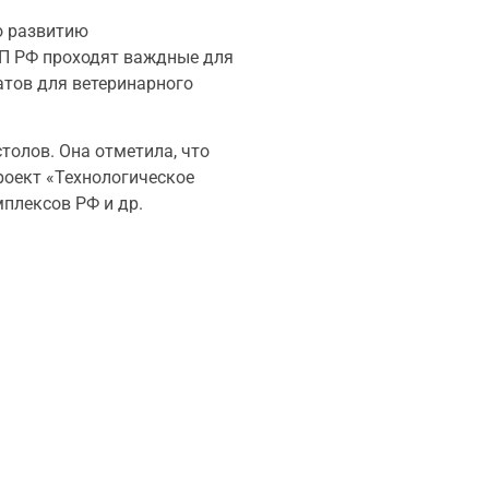
о развитию
ПП РФ проходят важдные для
тов для ветеринарного
толов. Она отметила, что
оект «Технологическое
плексов РФ и др.