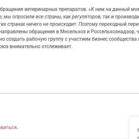
обращения ветеринарных препаратов. «
К ним на данный мом
е, мы опросили все страны, как регуляторов, так и производ
гих странах ничего не происходит. Поэтому переходный пер
и направлены обращения в Мнсельхоз и Россельхознадзор, 
но создать рабочую группу с участием бизнес сообщества п
Союз внимательно отслеживает.
ваться
.