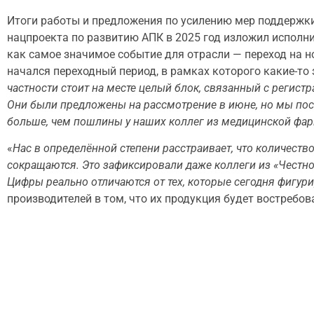
Итоги работы и предложения по усилению мер поддержки
нацпроекта по развитию АПК в 2025 год изложил исполн
как самое значимое событие для отрасли — переход на 
начался переходный период, в рамках которого какие-то 
частности стоит на месте целый блок, связанный с регист
Они были предложены на рассмотрение в июне, но мы посчи
больше, чем пошлины у наших коллег из медицинской фа
«
Нас в определённой степени расстраивает, что количеств
сокращаются. Это зафиксировали даже коллеги из «Честно
Цифры реально отличаются от тех, которые сегодня фигури
производителей в том, что их продукция будет востребова