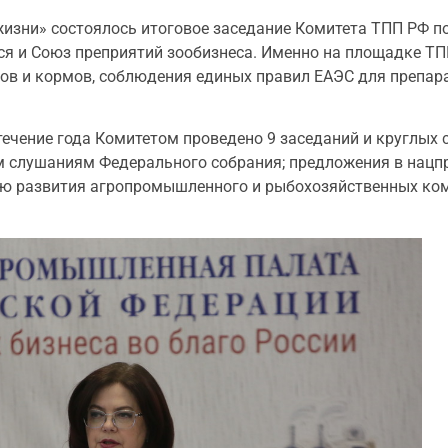
изни» состоялось итоговое заседание Комитета ТПП РФ п
ся и Союз преприятий зообизнеса. Именно на площадке Т
ов и кормов, соблюдения единых правил ЕАЭС для препара
ечение года Комитетом проведено 9 заседаний и круглых с
 слушаниям Федерального собрания; предложения в нацпр
ию развития агропромышленного и рыбохозяйственных ком