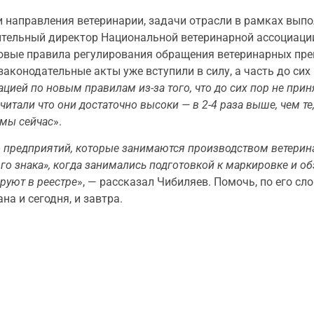
 направления ветеринарии, задачи отрасли в рамках вып
ительный директор Национальной ветеринарной ассоциаци
новые правила регулирования обращения ветеринарных пре
законодательные акты уже вступили в силу, а часть до сих
рацией по новым правилам из-за того, что до сих пор не пр
тали что они достаточно высоки — в 2-4 раза выше, чем те,
рмы сейчас
».
о предприятий, которые занимаются производством ветерина
го знака», когда занимались подготовкой к маркировке и о
руют в реестре
», — рассказал Чибиляев. Помочь, по его сл
на и сегодня, и завтра.