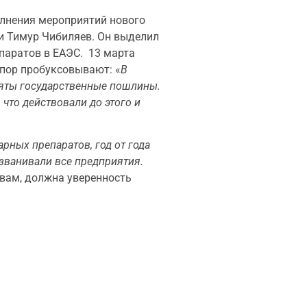
олнения мероприятий нового
и Тимур Чибиляев. Он выделил
паратов в ЕАЭС. 13 марта
 пор пробуксовывают: «
В
иняты государственные пошлины.
 что действовали до этого и
рных препаратов, год от года
бзванивали все предприятия.
овам, должна уверенность