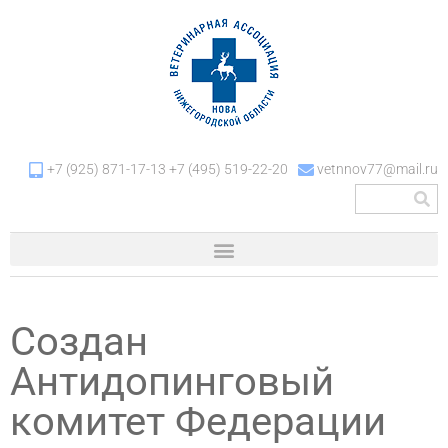
+7 (925) 871-17-13 +7 (495) 519-22-20
vetnnov77@mail.ru
Создан
Антидопинговый
комитет Федерации