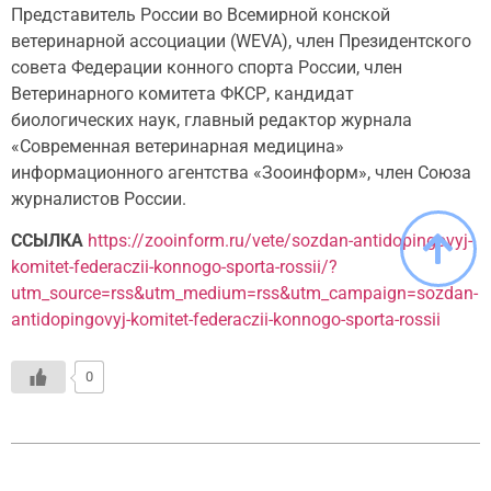
Представитель России во Всемирной конской
ветеринарной ассоциации (WEVA), член Президентского
совета Федерации конного спорта России, член
Ветеринарного комитета ФКСР, кандидат
биологических наук, главный редактор журнала
«Современная ветеринарная медицина»
информационного агентства «Зооинформ», член Союза
журналистов России.
ССЫЛКА
https://zooinform.ru/vete/sozdan-antidopingovyj-
komitet-federaczii-konnogo-sporta-rossii/?
utm_source=rss&utm_medium=rss&utm_campaign=sozdan-
antidopingovyj-komitet-federaczii-konnogo-sporta-rossii
0