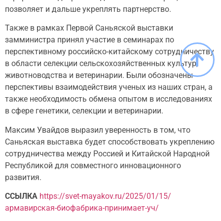
позволяет и дальше укреплять партнерство.
Также в рамках Первой Саньяской выставки
замминистра принял участие в семинарах по
перспективному российско-китайскому сотрудничеству
в области селекции сельскохозяйственных культур,
животноводства и ветеринарии. Были обозначены
перспективы взаимодействия ученых из наших стран, а
также необходимость обмена опытом в исследованиях
в сфере генетики, селекции и ветеринарии.
Максим Увайдов выразил уверенность в том, что
Саньяская выставка будет способствовать укреплению
сотрудничества между Россией и Китайской Народной
Республикой для совместного инновационного
развития.
ССЫЛКА
https://svet-mayakov.ru/2025/01/15/
армавирская-биофабрика-принимает-уч/